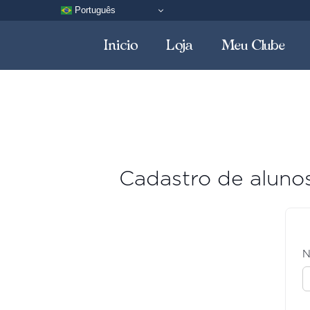
Pular
Português
para
o
Inicio
Loja
Meu Clube
conteúdo
Cadastro de aluno