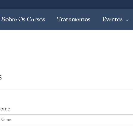
Sobre Os Cursos
Tratamentos
Eventos
s
Nome