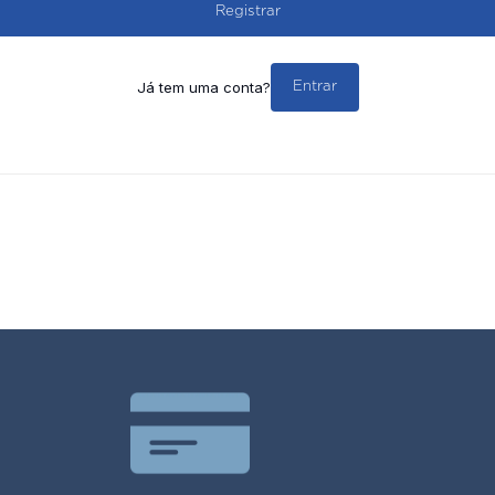
Registrar
Já tem uma conta?
Entrar