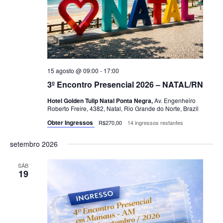
15 agosto @ 09:00
-
17:00
3º Encontro Presencial 2026 – NATAL/RN
Hotel Golden Tulip Natal Ponta Negra,
Av. Engenheiro
Roberto Freire, 4382, Natal, Rio Grande do Norte, Brazil
Obter Ingressos
R$270,00
14 ingressos restantes
setembro 2026
SÁB
19