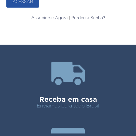
Associe-se Agora
|
Perdeu a Senha?
Receba em casa
Enviamos para todo Brasil