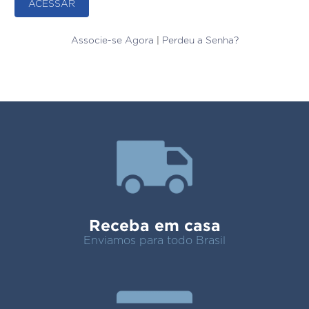
Associe-se Agora
|
Perdeu a Senha?
Receba em casa
Enviamos para todo Brasil