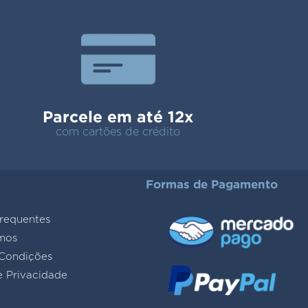
Parcele em até 12x
com cartões de crédito
Formas de Pagamento
requentes
mos
Condições
e Privacidade