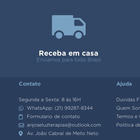
Receba em casa
Enviamos para todo Brasil
Contato
Ajuda
Segunda a Sexta: 8 às 16H
Duvidas F
WhatsApp: (21) 99287-8344
Quem So
Formulario de contato
Termos e 
anjoseluzterapias@outlook.com
Politica d
Av. João Cabral de Mello Neto