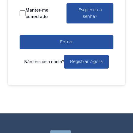
Manter-me
Esqueceu a
conectado
senha?
Entrar
Não tem uma conta?
Registrar Agora