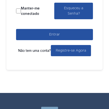
Manter-me
Esqueceu a
conectado
Senha?
Entrar
Não tem uma conta?
Registre-se Agora