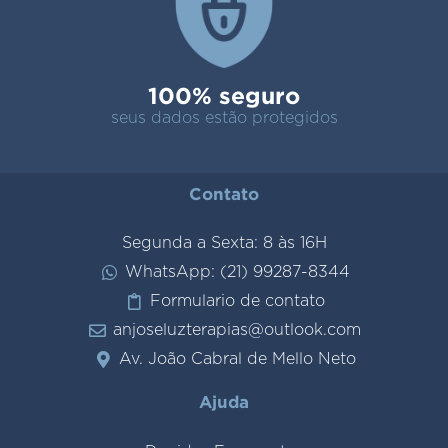
100% seguro
seus dados estão protegidos
Contato
Segunda a Sexta: 8 às 16H
WhatsApp: (21) 99287-8344
Formulario de contato
anjoseluzterapias@outlook.com
Av. João Cabral de Mello Neto
Ajuda