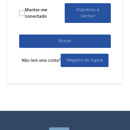
Manter-me
Esqueceu a
conectado
Senha?
Entrar
Não tem uma conta?
Registre-se Agora