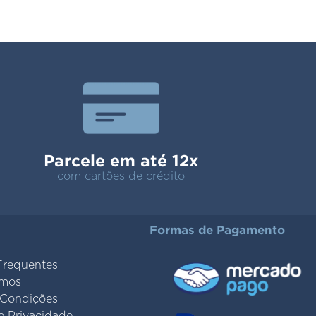
Parcele em até 12x
com cartões de crédito
Formas de Pagamento
Frequentes
mos
 Condições
de Privacidade