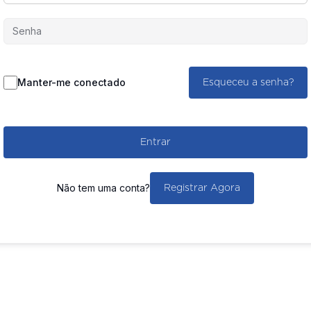
Manter-me conectado
Esqueceu a senha?
Entrar
Não tem uma conta?
Registrar Agora