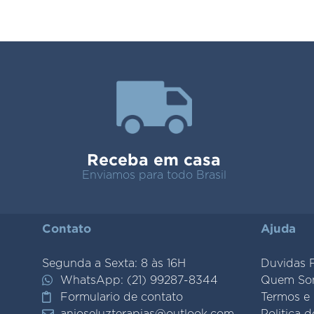
Receba em casa
Enviamos para todo Brasil
Contato
Ajuda
Segunda a Sexta: 8 às 16H
Duvidas 
WhatsApp: (21) 99287-8344
Quem So
Formulario de contato
Termos e
anjoseluzterapias@outlook.com
Politica 