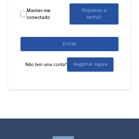
Manter-me
Esqueceu a
conectado
senha?
Entrar
Não tem uma conta?
Registrar Agora