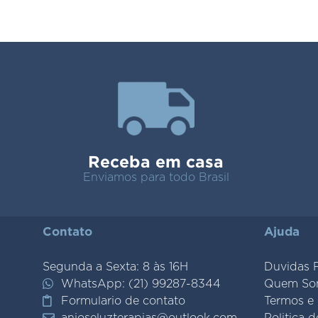
Receba em casa
Enviamos para todo Brasil
Contato
Ajuda
Segunda a Sexta: 8 às 16H
Duvidas 
WhatsApp: (21) 99287-8344
Quem So
Formulario de contato
Termos e
anjoseluzterapias@outlook.com
Politica 