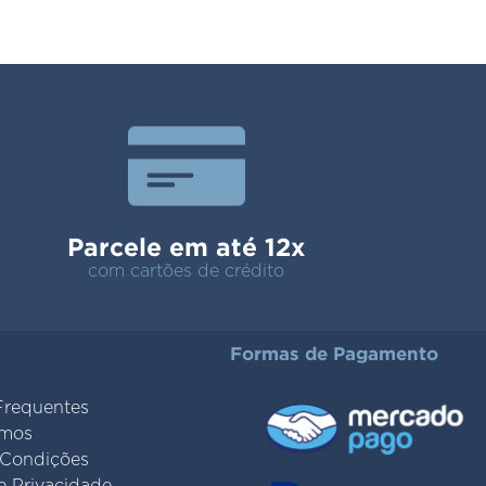
Parcele em até 12x
com cartões de crédito
Formas de Pagamento
Frequentes
mos
 Condições
de Privacidade