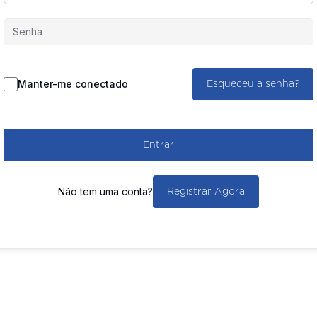
Manter-me conectado
Esqueceu a senha?
Entrar
Não tem uma conta?
Registrar Agora