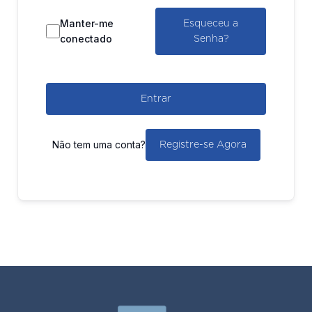
Manter-me
Esqueceu a
conectado
Senha?
Entrar
Não tem uma conta?
Registre-se Agora