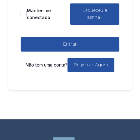
Manter-me
Esqueceu a
conectado
senha?
Entrar
Não tem uma conta?
Registrar Agora