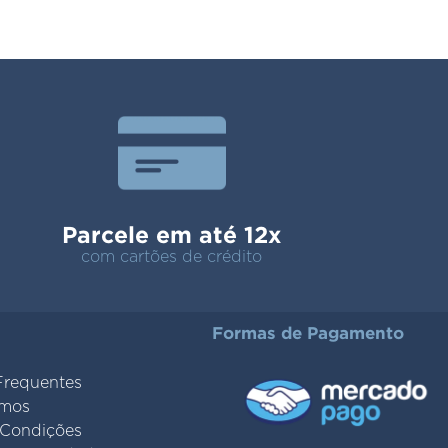
Parcele em até 12x
com cartões de crédito
Formas de Pagamento
Frequentes
mos
 Condições