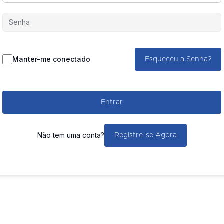
Manter-me conectado
Esqueceu a Senha?
Entrar
Não tem uma conta?
Registre-se Agora