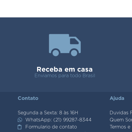
Receba em casa
Enviamos para todo Brasil
Contato
Ajuda
Segunda a Sexta: 8 às 16H
Duvidas 
WhatsApp: (21) 99287-8344
Quem So
Formulario de contato
Termos e