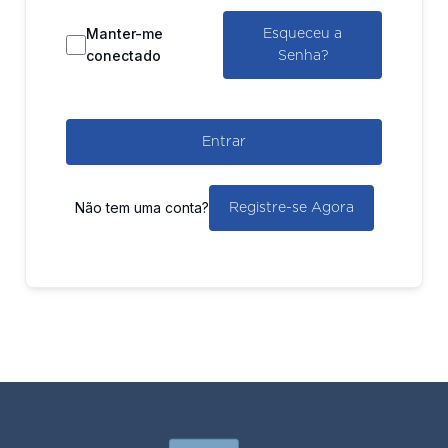
Manter-me
Esqueceu a
conectado
Senha?
Entrar
Não tem uma conta?
Registre-se Agora