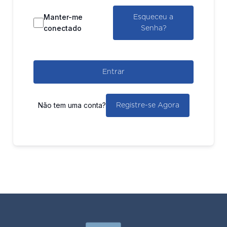
Manter-me
Esqueceu a
conectado
Senha?
Entrar
Não tem uma conta?
Registre-se Agora