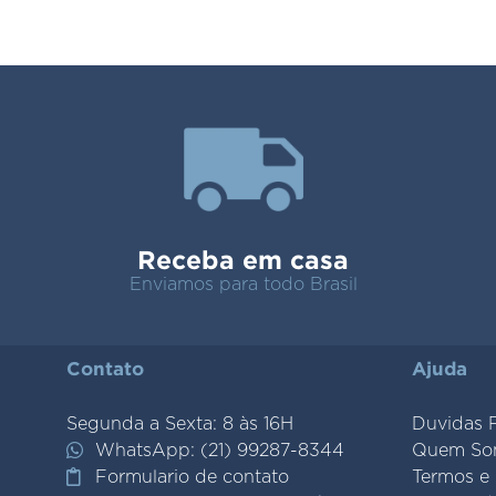
Receba em casa
Enviamos para todo Brasil
Contato
Ajuda
Segunda a Sexta: 8 às 16H
Duvidas 
WhatsApp: (21) 99287-8344
Quem So
Formulario de contato
Termos e