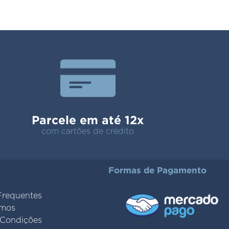
Parcele em até 12x
com cartões de crédito
Formas de Pagamento
Frequentes
mos
 Condições