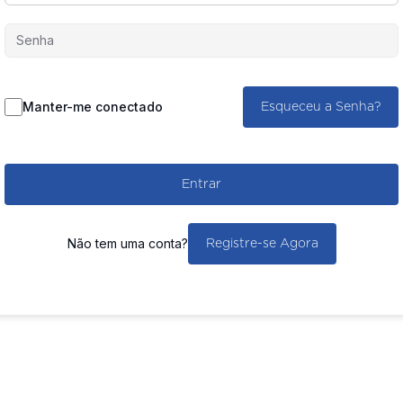
Manter-me conectado
Esqueceu a Senha?
Entrar
Não tem uma conta?
Registre-se Agora