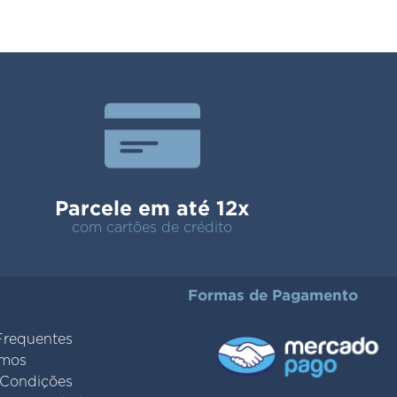
Parcele em até 12x
com cartões de crédito
Formas de Pagamento
Frequentes
mos
 Condições