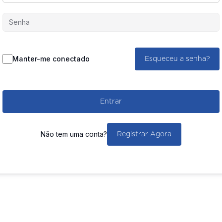
Manter-me conectado
Esqueceu a senha?
Entrar
Não tem uma conta?
Registrar Agora