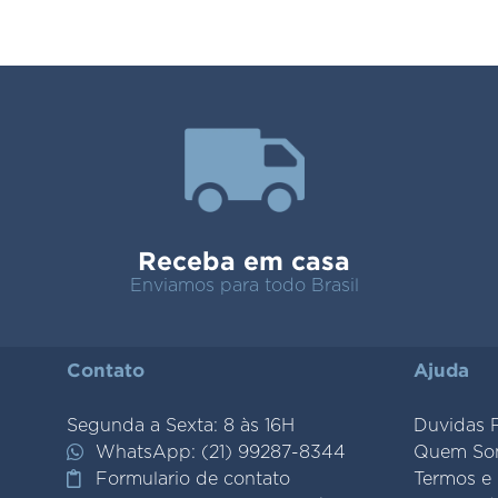
Receba em casa
Enviamos para todo Brasil
Contato
Ajuda
Segunda a Sexta: 8 às 16H
Duvidas 
WhatsApp: (21) 99287-8344
Quem So
Formulario de contato
Termos e