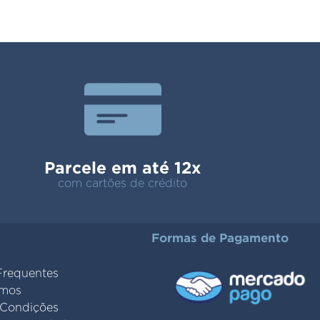
Parcele em até 12x
com cartões de crédito
Formas de Pagamento
Frequentes
mos
 Condições