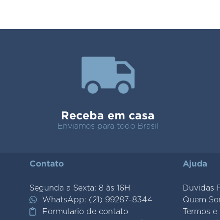
Receba em casa
Enviamos para todo Brasil
Contato
Ajuda
Segunda a Sexta: 8 às 16H
Duvidas 
WhatsApp: (21) 99287-8344
Quem So
Formulario de contato
Termos e