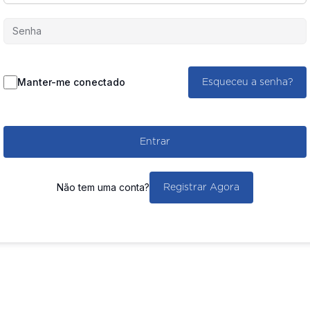
Manter-me conectado
Esqueceu a senha?
Entrar
Não tem uma conta?
Registrar Agora