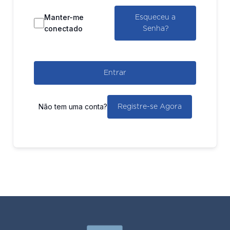
Manter-me
Esqueceu a
conectado
Senha?
Entrar
Não tem uma conta?
Registre-se Agora