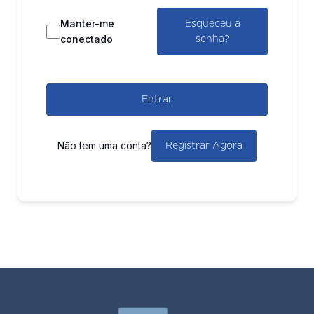
Manter-me
Esqueceu a
conectado
senha?
Entrar
Não tem uma conta?
Registrar Agora