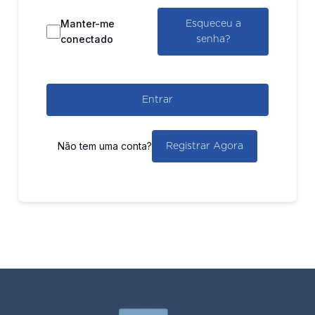
Manter-me
Esqueceu a
conectado
senha?
Entrar
Não tem uma conta?
Registrar Agora