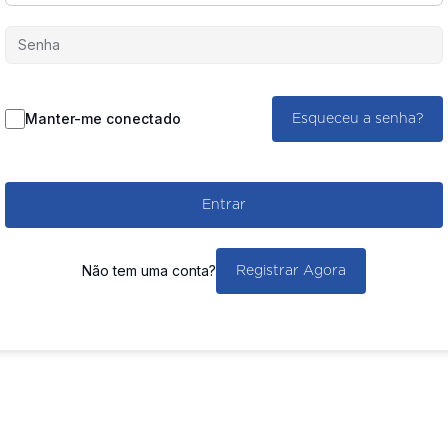
Manter-me conectado
Esqueceu a senha?
Entrar
Não tem uma conta?
Registrar Agora