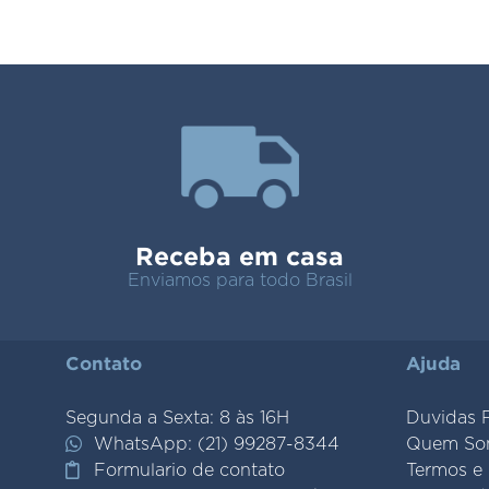
Receba em casa
Enviamos para todo Brasil
Contato
Ajuda
Segunda a Sexta: 8 às 16H
Duvidas 
WhatsApp: (21) 99287-8344
Quem So
Formulario de contato
Termos e