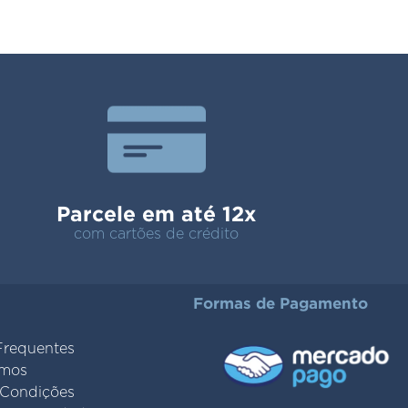
Parcele em até 12x
com cartões de crédito
Formas de Pagamento
Frequentes
mos
 Condições