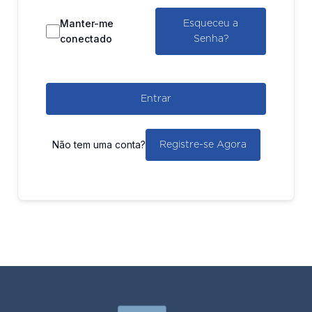
Manter-me
Esqueceu a
conectado
Senha?
Entrar
Não tem uma conta?
Registre-se Agora