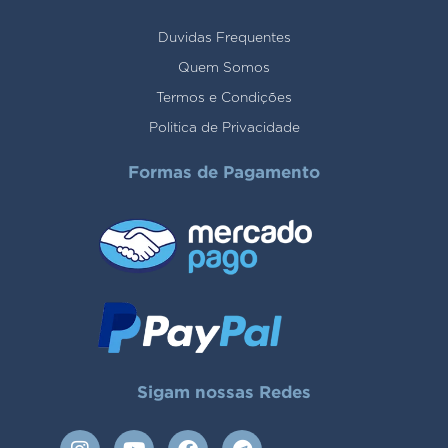
Duvidas Frequentes
Quem Somos
Termos e Condições
Politica de Privacidade
Formas de Pagamento
Sigam nossas Redes
I
Y
F
T