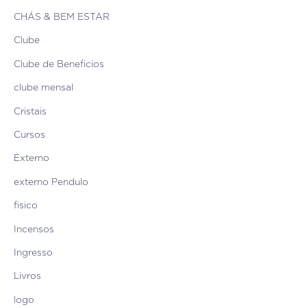
CHÁS & BEM ESTAR
Clube
Clube de Beneficios
clube mensal
Cristais
Cursos
Externo
externo Pendulo
fisico
Incensos
Ingresso
Livros
logo