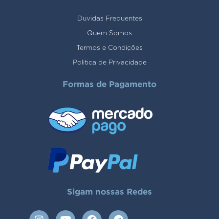
Duvidas Frequentes
Quem Somos
Termos e Condições
Politica de Privacidade
Formas de Pagamento
Sigam nossas Redes
I
Y
F
T