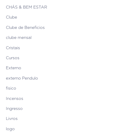
CHÁS & BEM ESTAR
Clube
Clube de Beneficios
clube mensal
Cristais
Cursos
Externo
externo Pendulo
fisico
Incensos
Ingresso
Livros
logo