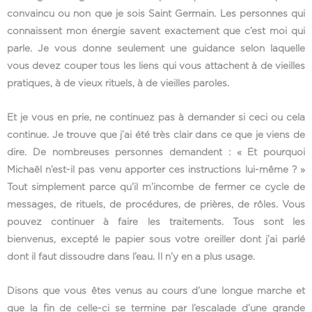
convaincu ou non que je sois Saint Germain. Les personnes qui
connaissent mon énergie savent exactement que c’est moi qui
parle. Je vous donne seulement une guidance selon laquelle
vous devez couper tous les liens qui vous attachent à de vieilles
pratiques, à de vieux rituels, à de vieilles paroles.
Et je vous en prie, ne continuez pas à demander si ceci ou cela
continue. Je trouve que j’ai été très clair dans ce que je viens de
dire. De nombreuses personnes demandent : « Et pourquoi
Michaël n’est-il pas venu apporter ces instructions lui-même ? »
Tout simplement parce qu’il m’incombe de fermer ce cycle de
messages, de rituels, de procédures, de prières, de rôles. Vous
pouvez continuer à faire les traitements. Tous sont les
bienvenus, excepté le papier sous votre oreiller dont j’ai parlé
dont il faut dissoudre dans l’eau. Il n’y en a plus usage.
Disons que vous êtes venus au cours d’une longue marche et
que la fin de celle-ci se termine par l’escalade d’une grande