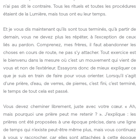
n’ai pas dit le contraire. Tous les rituels et toutes les procédures
étaient de la Lumière, mais tous ont eu leur temps.
Et je vous dis maintenant qu’ils sont tous terminés, qu’à partir de
demain, vous ne devez plus les répéter, à l’exception de ceux
liés au pardon. Comprenez, mes frères, il faut abandonner les
choses en cours de route, ne pas s’y attacher. Tout exercice est
le bienvenu dans la mesure où c’est un mouvement qui vient de
vous et non de l’extérieur. Essayons donc de mieux expliquer ce
que je suis en train de faire pour vous orienter. Lorsqu’il s’agit
d’une prière, d’eau, de verres, de pierres, c’est fini, c’est terminé,
le temps de tout cela est passé.
Vous devez cheminer librement, juste avec votre cœur. « Ah,
mais pourquoi une prière peut me retenir ? ». J’explique : les
prières ont été proposées à une époque précise, dans une ligne
de temps qui n’existe peut-être même plus, mais vous continuez
à vous y raccrocher, car elles sont attachées à cette époque