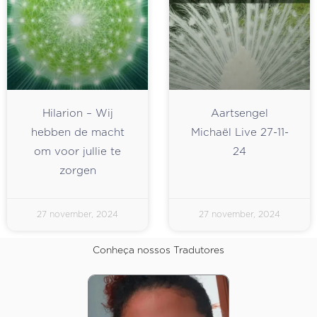
Hilarion – Wij
Aartsengel
hebben de macht
Michaël Live 27-11-
om voor jullie te
24
zorgen
27 november, 2024
27 november, 2024
Conheça nossos Tradutores