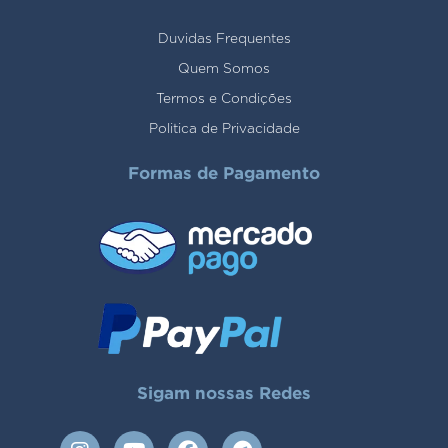
Duvidas Frequentes
Quem Somos
Termos e Condições
Politica de Privacidade
Formas de Pagamento
Sigam nossas Redes
I
Y
F
T