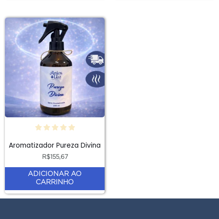
Aromatizador Pureza Divina
R$
155,67
ADICIONAR AO
CARRINHO