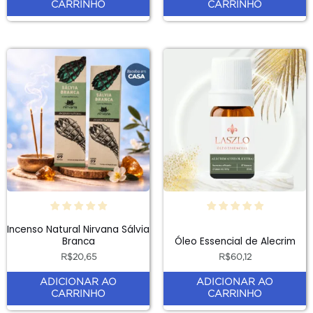
CARRINHO
CARRINHO
Incenso Natural Nirvana Sálvia
Branca
Óleo Essencial de Alecrim
R$
20,65
R$
60,12
ADICIONAR AO
ADICIONAR AO
CARRINHO
CARRINHO