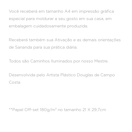
Você receberá em tamanho A4 em impressão gráfica
especial para moldurar a seu gosto em sua casa, em
embalagem cuidadosamente produzida.
Receberá também sua Ativação e as demais orientações
de Sananda para sua prática diária.
Todos são Caminhos Iluminados por nosso Mestre.
Desenvolvida pelo Artista Plástico Douglas de Campo
Costa
**Papel Off-set 180g/m² no tamanho 21 X 29,7cm