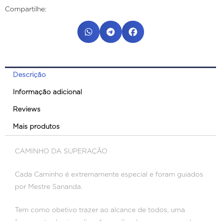
Caminho
Compartilhe:
da
Superação
quantidade
Descrição
Informação adicional
Reviews
Mais produtos
CAMINHO DA SUPERAÇÃO
Cada Caminho é extremamente especial e foram guiados
por Mestre Sananda.
Tem como obetivo trazer ao alcance de todos, uma