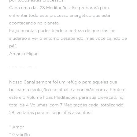
por todos estes processos.
Cada uma das 28 Meditações, lhe preparará para
enfrentar todo este processo energético que está
acontecendo no planeta.
Faça quantas puder, tendo a certeza de que elas lhe
ajudarão a ver o entorno desabando, mas você caindo de
pé”.
Arcanjo Miguel
———————
Nosso Canal sempre foi um refúgio para aqueles que
buscam a evolução espiritual e a conexão com a Fonte e
este é o Volume I das Meditações para sua Elevação, no
total de 4 Volumes, com 7 Meditações cada, totalizando
28, voltadas para os seguintes assuntos:
* Amor
* Gratidão