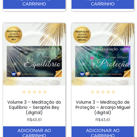
CARRINHO
CARRINHO
Volume 3 – Meditação do
Volume 3 – Meditação de
Equilíbrio – Seraphis Bey
Proteção – Arcanjo Miguel
(digital)
(digital)
R$
43,61
R$
43,61
ADICIONAR AO
ADICIONAR AO
CARRINHO
CARRINHO