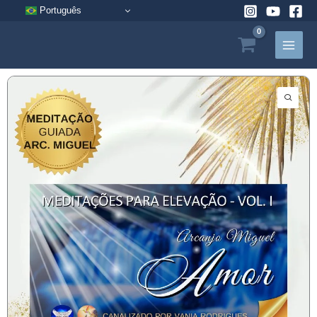
Pular
Português
para
o
conteúdo