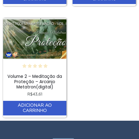
Volume 2 – Meditação da
Proteção – Arcanjo
Metatron(digital)
R$
43,61
ADICIONAR AO
CARRINHO