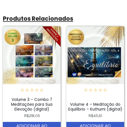
Produtos Relacionados
Volume 3 – Combo 7
Meditações para Sua
Volume 4 – Meditação do
Elevação (digital)
Equilíbrio – Kuthumi (digital)
R$
218,05
R$
43,61
ADICIONAR AO
ADICIONAR AO