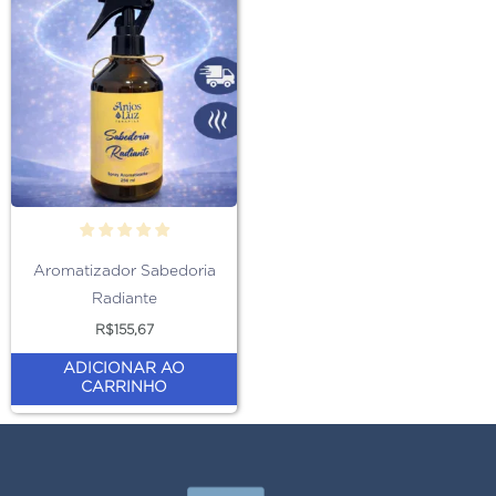
Aromatizador Sabedoria
Radiante
R$
155,67
ADICIONAR AO
CARRINHO