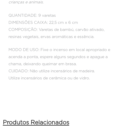
crianças e animais.
QUANTIDADE: 9 varetas
DIMENSÕES CAIXA: 22,5 cm x 6 cm
COMPOSIÇÃO: Varetas de bambú, carvão ativado,
resinas vegetais, ervas aromáticas e essência.
MODO DE USO: Fixe o incenso em local apropriado e
acenda a ponta, espere alguns segundos e apague a
chama, deixando queimar em brasa.
CUIDADO: Não utilize incensários de madeira.
Utilize incensários de cerâmica ou de vidro.
Produtos Relacionados