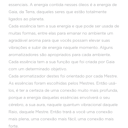
essenciais. A energia contida nesses óleos é a energia de
Gaia, da Terra, daqueles seres que estão totalmente
ligados ao planeta.
Cada essência tem a sua energia e que pode ser usada de
muitas formas, entre elas para emanar no ambiente um
agradável aroma para que vocês possam elevar suas
vibrações e subir de energia naquele momento. Alguns
aromatizadores são apropriados para cada ambiente.
Cada essência tem a sua função que foi criada por Gaia
com um determinado objetivo.
Cada aromatizador destes foi orientado por cada Mestre.
As essências foram escolhidas pelos Mestres. Então usá-
los, é ter a certeza de uma conexão muito mais profunda,
porque a energia daquelas essências envolverá o seu
cérebro, a sua aura, naquele quantum vibracional daquele
Raio, daquele Mestre. Então trará a você uma conexão
mais plena, uma conexão mais fácil, uma conexão mais
forte.