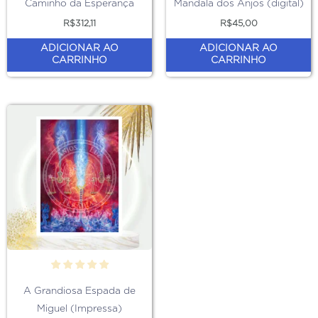
Caminho da Esperança
Mandala dos Anjos (digital)
R$
312,11
R$
45,00
ADICIONAR AO
ADICIONAR AO
CARRINHO
CARRINHO
A Grandiosa Espada de
Miguel (Impressa)