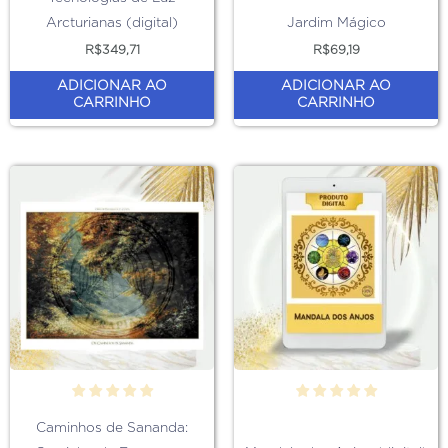
Arcturianas (digital)
Jardim Mágico
R$
349,71
R$
69,19
ADICIONAR AO
ADICIONAR AO
CARRINHO
CARRINHO
Caminhos de Sananda: