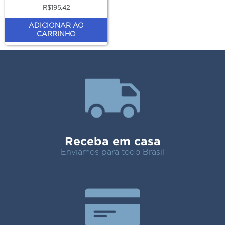
R$
195,42
ADICIONAR AO
CARRINHO
Receba em casa
Enviamos para todo Brasil