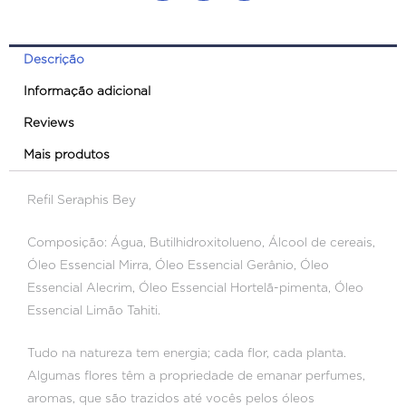
Descrição
Informação adicional
Reviews
Mais produtos
Refil Seraphis Bey
Composição: Água, Butilhidroxitolueno, Álcool de cereais,
Óleo Essencial Mirra, Óleo Essencial Gerânio, Óleo
Essencial Alecrim, Óleo Essencial Hortelã-pimenta, Óleo
Essencial Limão Tahiti.
Tudo na natureza tem energia; cada flor, cada planta.
Algumas flores têm a propriedade de emanar perfumes,
aromas, que são trazidos até vocês pelos óleos