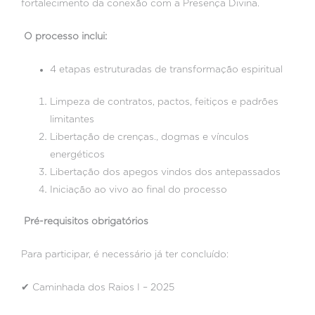
fortalecimento da conexão com a Presença Divina.
O processo inclui:
4 etapas estruturadas de transformação espiritual
Limpeza de contratos, pactos, feitiços e padrões
limitantes
Libertação de crenças., dogmas e vínculos
energéticos
Libertação dos apegos vindos dos antepassados
Iniciação ao vivo ao final do processo
Pré-requisitos obrigatórios
Para participar, é necessário já ter concluído:
✔ Caminhada dos Raios I – 2025