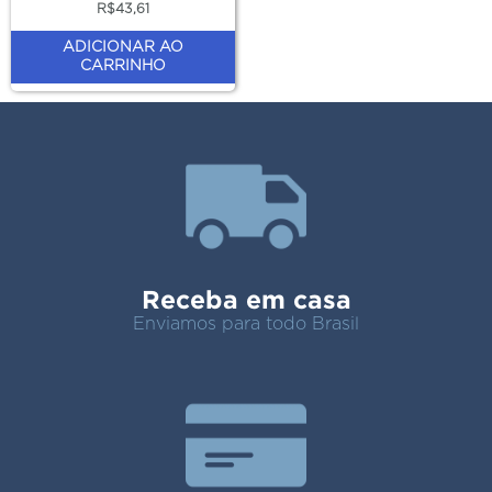
R$
43,61
ADICIONAR AO
CARRINHO
Receba em casa
Enviamos para todo Brasil