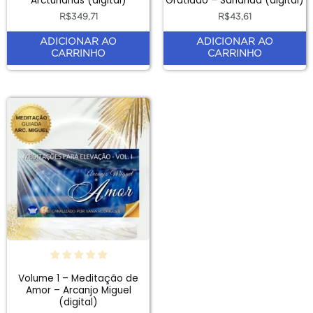
Arcturianas (digital)
Gratidão – Sananda (digital)
R$
349,71
R$
43,61
ADICIONAR AO
ADICIONAR AO
CARRINHO
CARRINHO
Volume 1 – Meditação de
Amor – Arcanjo Miguel
(digital)