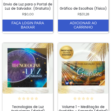
Envio de Luz para o Portal de
Luz de Salvador. (Gratuito)
Gráfico de Escolhas (físico)
R$
0,00
R$
31,28
FAÇA LOGIN PARA
ADICIONAR AO
BAIXAR
CARRINHO
Tecnologias de Luz
Volume 1 – Meditação de