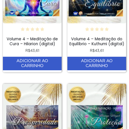
Volume 4 – Meditação de
Volume 4 – Meditação do
Cura – Hilarion (digital)
Equilíbrio – Kuthumi (digital)
R$
43,61
R$
43,61
ADICIONAR AO
ADICIONAR AO
CARRINHO
CARRINHO