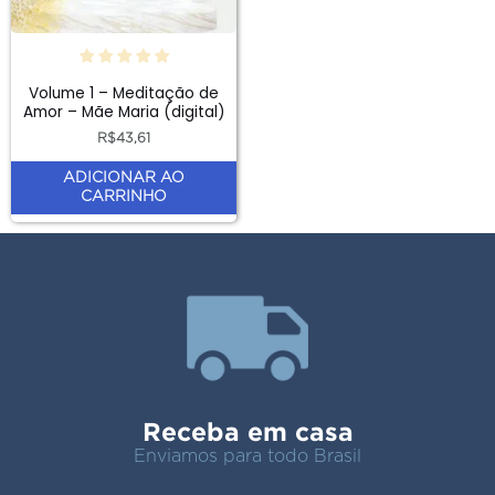
Volume 1 – Meditação de
Amor – Mãe Maria (digital)
R$
43,61
ADICIONAR AO
CARRINHO
Receba em casa
Enviamos para todo Brasil