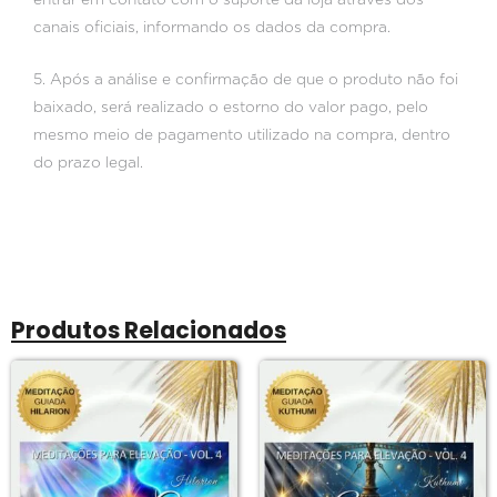
entrar em contato com o suporte da loja através dos
canais oficiais, informando os dados da compra.
5. Após a análise e confirmação de que o produto não foi
baixado, será realizado o estorno do valor pago, pelo
mesmo meio de pagamento utilizado na compra, dentro
do prazo legal.
Produtos Relacionados