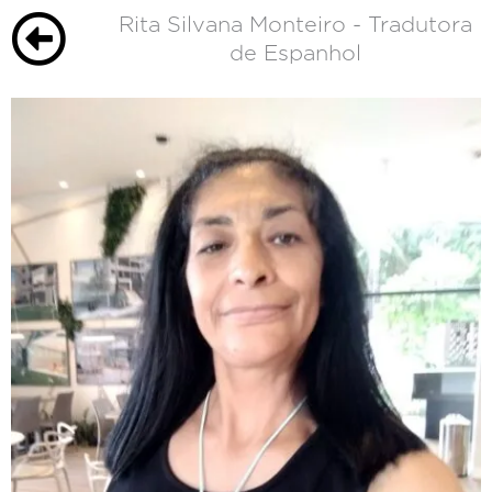
Rita Silvana Monteiro - Tradutora
de Espanhol