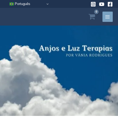
Pular
Português
para
o
conteúdo