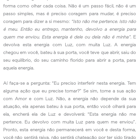
forma como olhar cada coisa. Não é um passo fácil, não é um
passo simples, mas é preciso coragem para mudar, é preciso
coragem para dizer a si mesmo:
“Isto não me pertence. Isto não
é meu. Então eu entrego, mantenho, devolvo a energia para
quem me enviou. Esta energia é dele ou dela não é minha”.
E
devolva esta energia com Luz, com muita Luz. A energia
chegou em você, bateu à sua porta, você teve que abrir, saiu do
seu equilíbrio, do seu caminho florido para abrir a porta, para
aquela energia.
Aí faça-se a pergunta: “Eu preciso interferir nesta energia. Tem
alguma ação que eu precise tomar?” Se sim, tome a sua ação
com Amor e com Luz. Não, a energia não depende da sua
atuação, ela apenas bateu à sua porta, então você olhará para
ela, encherá ela de Luz e devolverá: “Esta energia não me
pertence. Eu devolvo com muita Luz para quem me enviou”.
Pronto, esta energia não permanecerá em você e desta forma,
você não sentirá raiva, não sentirá chateação por ter sido tirado