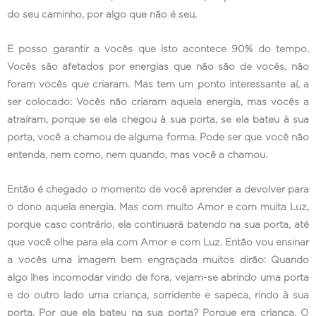
do seu caminho, por algo que não é seu.
E posso garantir a vocês que isto acontece 90% do tempo.
Vocês são afetados por energias que não são de vocês, não
foram vocês que criaram. Mas tem um ponto interessante aí, a
ser colocado: Vocês não criaram aquela energia, mas vocês a
atraíram, porque se ela chegou à sua porta, se ela bateu à sua
porta, você a chamou de alguma forma. Pode ser que você não
entenda, nem como, nem quando, mas você a chamou.
Então é chegado o momento de você aprender a devolver para
o dono aquela energia. Mas com muito Amor e com muita Luz,
porque caso contrário, ela continuará batendo na sua porta, até
que você olhe para ela com Amor e com Luz. Então vou ensinar
a vocês uma imagem bem engraçada muitos dirão: Quando
algo lhes incomodar vindo de fora, vejam-se abrindo uma porta
e do outro lado uma criança, sorridente e sapeca, rindo à sua
porta. Por que ela bateu na sua porta? Porque era criança. O