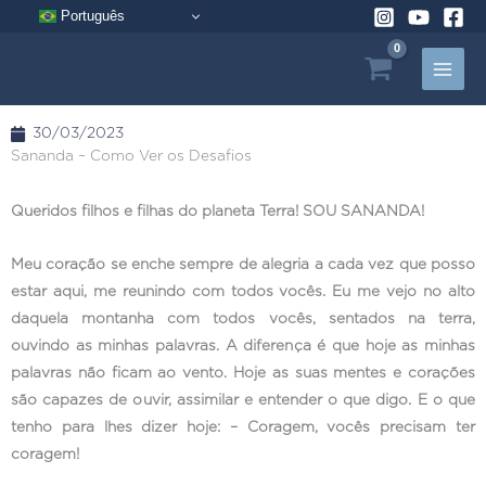
Pular
Português
para
o
conteúdo
30/03/2023
Sananda – Como Ver os Desafios
Queridos filhos e filhas do planeta Terra! SOU SANANDA!
Meu coração se enche sempre de alegria a cada vez que posso
estar aqui, me reunindo com todos vocês. Eu me vejo no alto
daquela montanha com todos vocês, sentados na terra,
ouvindo as minhas palavras. A diferença é que hoje as minhas
palavras não ficam ao vento. Hoje as suas mentes e corações
são capazes de ouvir, assimilar e entender o que digo. E o que
tenho para lhes dizer hoje: – Coragem, vocês precisam ter
coragem!