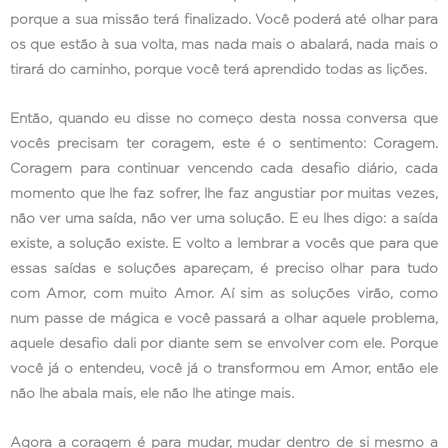
porque a sua missão terá finalizado. Você poderá até olhar para
os que estão à sua volta, mas nada mais o abalará, nada mais o
tirará do caminho, porque você terá aprendido todas as lições.
Então, quando eu disse no começo desta nossa conversa que
vocês precisam ter coragem, este é o sentimento: Coragem.
Coragem para continuar vencendo cada desafio diário, cada
momento que lhe faz sofrer, lhe faz angustiar por muitas vezes,
não ver uma saída, não ver uma solução. E eu lhes digo: a saída
existe, a solução existe. E volto a lembrar a vocês que para que
essas saídas e soluções apareçam, é preciso olhar para tudo
com Amor, com muito Amor. Aí sim as soluções virão, como
num passe de mágica e você passará a olhar aquele problema,
aquele desafio dali por diante sem se envolver com ele. Porque
você já o entendeu, você já o transformou em Amor, então ele
não lhe abala mais, ele não lhe atinge mais.
Agora a coragem é para mudar, mudar dentro de si mesmo a