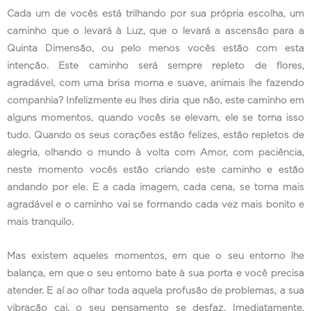
Cada um de vocês está trilhando por sua própria escolha, um
caminho que o levará à Luz, que o levará a ascensão para a
Quinta Dimensão, ou pelo menos vocês estão com esta
intenção. Este caminho será sempre repleto de flores,
agradável, com uma brisa morna e suave, animais lhe fazendo
companhia? Infelizmente eu lhes diria que não, este caminho em
alguns momentos, quando vocês se elevam, ele se torna isso
tudo. Quando os seus corações estão felizes, estão repletos de
alegria, olhando o mundo à volta com Amor, com paciência,
neste momento vocês estão criando este caminho e estão
andando por ele. E a cada imagem, cada cena, se torna mais
agradável e o caminho vai se formando cada vez mais bonito e
mais tranquilo.
Mas existem aqueles momentos, em que o seu entorno lhe
balança, em que o seu entorno bate à sua porta e você precisa
atender. E aí ao olhar toda aquela profusão de problemas, a sua
vibração cai, o seu pensamento se desfaz. Imediatamente,