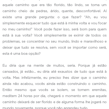
aquele caminho que era tão florido, tão lindo, se torna um
caminho cheio de pedras, árido, quente, desconfortável. Aí
existe uma grande pergunta: o que fazer? “Ah, eu vou
simplesmente esquecer tudo que está à minha volta e vou focar
no meu caminho!” Você pode fazer isso, será bom para quem
está à sua volta? Você simplesmente se eximir de todos os
problemas, se concentrar no seu mundo, lindo e maravilhoso e
deixar que tudo se resolva, sem você se importar como será,
esta é uma boa opção?
Eu diria que na mente de muitos, seria. Porque já estão
cansados, já estão… eu diria até exaustos de tudo que está à
volta. Mas infelizmente, eu preciso lhes dizer que o caminho
ainda não acabou, vocês ainda estão construindo o caminho.
Então mesmo que vocês se isolem, se tornem eremitas,
meditem 24 horas por dia, chegará o momento em que aquele
caminho deixará de ser florido e de alguma forma lhe jogará no
mundo novamente, porque você não aprendeu tudo.