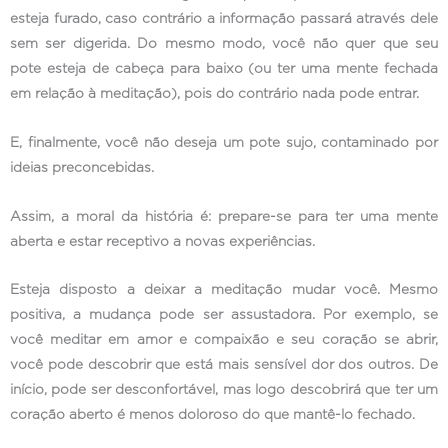
esteja furado, caso contrário a informação passará através dele
sem ser digerida. Do mesmo modo, você não quer que seu
pote esteja de cabeça para baixo (ou ter uma mente fechada
em relação à meditação), pois do contrário nada pode entrar.
E, finalmente, você não deseja um pote sujo, contaminado por
ideias preconcebidas.
Assim, a moral da história é: prepare-se para ter uma mente
aberta e estar receptivo a novas experiências.
Esteja disposto a deixar a meditação mudar você. Mesmo
positiva, a mudança pode ser assustadora. Por exemplo, se
você meditar em amor e compaixão e seu coração se abrir,
você pode descobrir que está mais sensível dor dos outros. De
início, pode ser desconfortável, mas logo descobrirá que ter um
coração aberto é menos doloroso do que mantê-lo fechado.