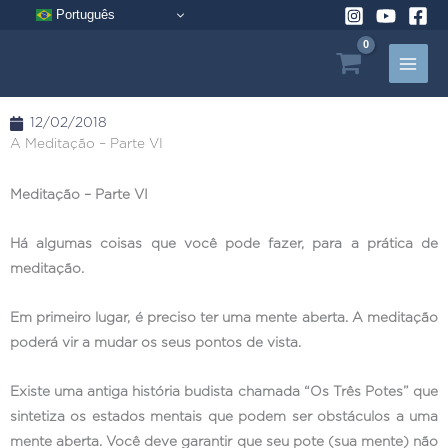
Pular
Português
para
o
conteúdo
12/02/2018
A Meditação – Parte VI
Meditação – Parte VI
Há algumas coisas que você pode fazer, para a prática de
meditação.
Em primeiro lugar, é preciso ter uma mente aberta. A meditação
poderá vir a mudar os seus pontos de vista.
Existe uma antiga história budista chamada “Os Três Potes” que
sintetiza os estados mentais que podem ser obstáculos a uma
mente aberta. Você deve garantir que seu pote (sua mente) não