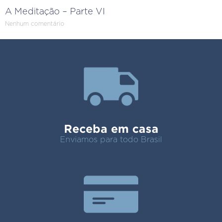
A Meditação – Parte VI
Nenhum comentário
Receba em casa
Enviamos para todo Brasil