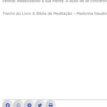
centrar, estabilizando a sua mente. A ação de se concent
Trecho do Livro A Bíblia da Meditação – Madonna Gaudi