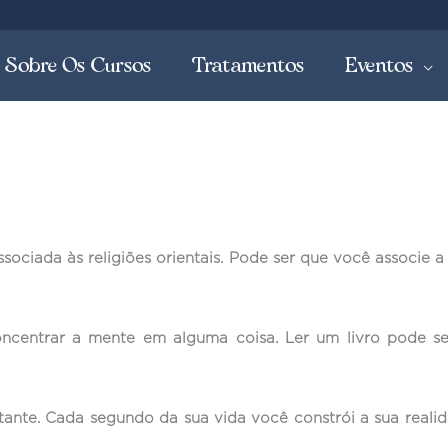
Sobre Os Cursos
Tratamentos
Eventos
sociada às religiões orientais. Pode ser que você associe 
oncentrar a mente em alguma coisa. Ler um livro pode
stante. Cada segundo da sua vida você constrói a sua real