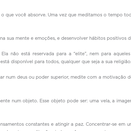
 o que você absorve. Uma vez que meditamos o tempo todo
a sua mente e emoções, e desenvolver hábitos positivos de
l. Ela não está reservada para a “elite”, nem para aque
 está disponível para todos, qualquer que seja a sua religião
tar num deus ou poder superior, medite com a motivação de
ente num objeto. Esse objeto pode ser: uma vela, a image
ensamentos constantes e atingir a paz. Concentrar-se em u