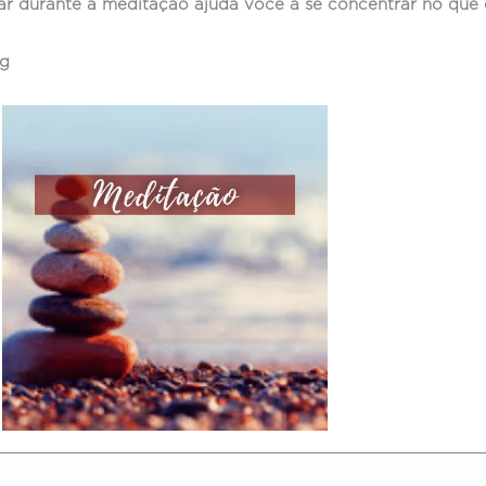
rar durante a meditação ajuda você a se concentrar no que 
ng