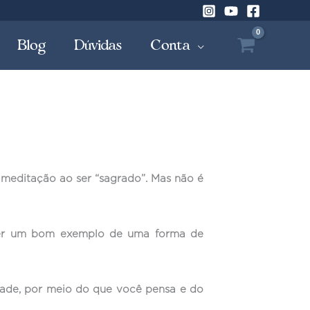
Blog
Dúvidas
Conta
a meditação ao ser “sagrado”. Mas não é
 ser um bom exemplo de uma forma de
idade, por meio do que você pensa e do