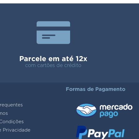
Parcele em até 12x
com cartões de crédito
Formas de Pagamento
requentes
mos
Condições
e Privacidade