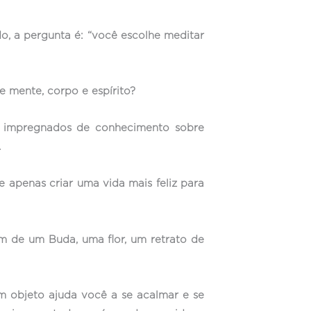
, a pergunta é: “você escolhe meditar
 mente, corpo e espírito?
les impregnados de conhecimento sobre
.
 apenas criar uma vida mais feliz para
m de um Buda, uma flor, um retrato de
m objeto ajuda você a se acalmar e se