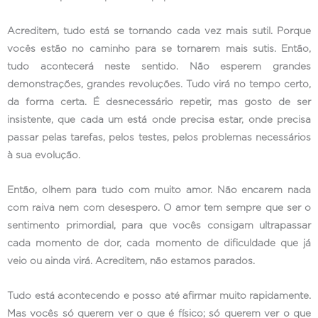
Acreditem, tudo está se tornando cada vez mais sutil. Porque
vocês estão no caminho para se tornarem mais sutis. Então,
tudo acontecerá neste sentido. Não esperem grandes
demonstrações, grandes revoluções. Tudo virá no tempo certo,
da forma certa. É desnecessário repetir, mas gosto de ser
insistente, que cada um está onde precisa estar, onde precisa
passar pelas tarefas, pelos testes, pelos problemas necessários
à sua evolução.
Então, olhem para tudo com muito amor. Não encarem nada
com raiva nem com desespero. O amor tem sempre que ser o
sentimento primordial, para que vocês consigam ultrapassar
cada momento de dor, cada momento de dificuldade que já
veio ou ainda virá. Acreditem, não estamos parados.
Tudo está acontecendo e posso até afirmar muito rapidamente.
Mas vocês só querem ver o que é físico; só querem ver o que