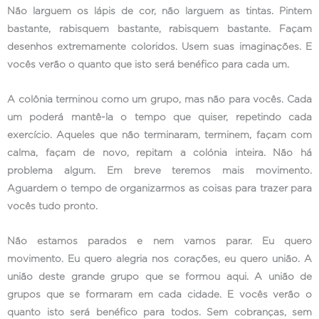
Não larguem os lápis de cor, não larguem as tintas. Pintem
bastante, rabisquem bastante, rabisquem bastante. Façam
desenhos extremamente coloridos. Usem suas imaginações. E
vocês verão o quanto que isto será benéfico para cada um.
A colônia terminou como um grupo, mas não para vocês. Cada
um poderá mantê-la o tempo que quiser, repetindo cada
exercício. Aqueles que não terminaram, terminem, façam com
calma, façam de novo, repitam a colónia inteira. Não há
problema algum. Em breve teremos mais movimento.
Aguardem o tempo de organizarmos as coisas para trazer para
vocês tudo pronto.
Não estamos parados e nem vamos parar. Eu quero
movimento. Eu quero alegria nos corações, eu quero união. A
união deste grande grupo que se formou aqui. A união de
grupos que se formaram em cada cidade. E vocês verão o
quanto isto será benéfico para todos. Sem cobranças, sem