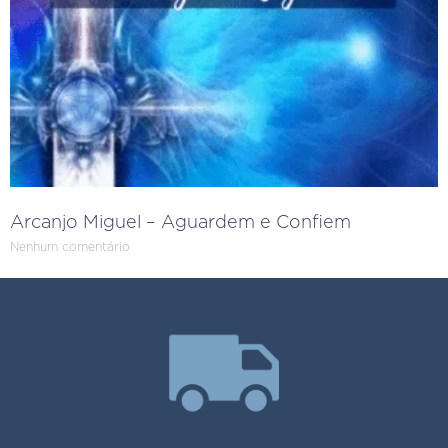
Arcanjo Miguel – Aguardem e Confiem
Nenhum comentário