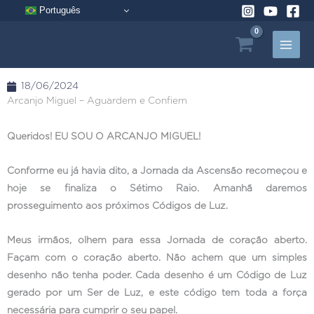
Pular
Português
para
o
conteúdo
18/06/2024
Arcanjo Miguel – Aguardem e Confiem
Queridos! EU SOU O ARCANJO MIGUEL!
Conforme eu já havia dito, a Jornada da Ascensão recomeçou e
hoje se finaliza o Sétimo Raio. Amanhã daremos
prosseguimento aos próximos Códigos de Luz.
Meus irmãos, olhem para essa Jornada de coração aberto.
Façam com o coração aberto. Não achem que um simples
desenho não tenha poder. Cada desenho é um Código de Luz
gerado por um Ser de Luz, e este código tem toda a força
necessária para cumprir o seu papel.