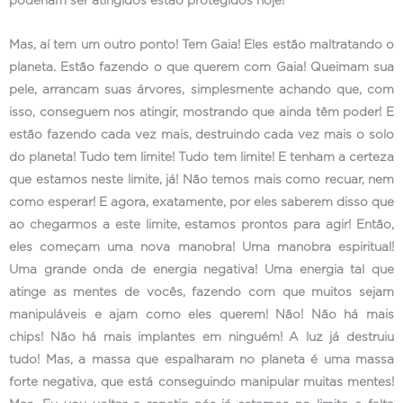
poderiam ser atingidos estão protegidos hoje!
Mas, aí tem um outro ponto! Tem Gaia! Eles estão maltratando o
planeta. Estão fazendo o que querem com Gaia! Queimam sua
pele, arrancam suas árvores, simplesmente achando que, com
isso, conseguem nos atingir, mostrando que ainda têm poder! E
estão fazendo cada vez mais, destruindo cada vez mais o solo
do planeta! Tudo tem limite! Tudo tem limite! E tenham a certeza
que estamos neste limite, já! Não temos mais como recuar, nem
como esperar! E agora, exatamente, por eles saberem disso que
ao chegarmos a este limite, estamos prontos para agir! Então,
eles começam uma nova manobra! Uma manobra espiritual!
Uma grande onda de energia negativa! Uma energia tal que
atinge as mentes de vocês, fazendo com que muitos sejam
manipuláveis e ajam como eles querem! Não! Não há mais
chips! Não há mais implantes em ninguém! A luz já destruiu
tudo! Mas, a massa que espalharam no planeta é uma massa
forte negativa, que está conseguindo manipular muitas mentes!