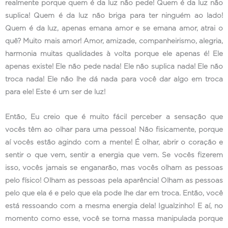
realmente porque quem é da luz não pede! Quem é da luz não
suplica! Quem é da luz não briga para ter ninguém ao lado!
Quem é da luz, apenas emana amor e se emana amor, atrai o
quê? Muito mais amor! Amor, amizade, companheirismo, alegria,
harmonia muitas qualidades à volta porque ele apenas é! Ele
apenas existe! Ele não pede nada! Ele não suplica nada! Ele não
troca nada! Ele não lhe dá nada para você dar algo em troca
para ele! Este é um ser de luz!
Então, Eu creio que é muito fácil perceber a sensação que
vocês têm ao olhar para uma pessoa! Não fisicamente, porque
aí vocês estão agindo com a mente! É olhar, abrir o coração e
sentir o que vem, sentir a energia que vem. Se vocês fizerem
isso, vocês jamais se enganarão, mas vocês olham as pessoas
pelo físico! Olham as pessoas pela aparência! Olham as pessoas
pelo que ela é e pelo que ela pode lhe dar em troca. Então, você
está ressoando com a mesma energia dela! Igualzinho! E aí, no
momento como esse, você se torna massa manipulada porque