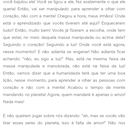
você bajulou ele! Você se ligou a ele, fez exatamente o que ele
queria! Então, vai ser manipulado para aprender a olhar com
coração, não com a mente! Chegou a hora, meus irmãos! Onde
está o aprendizado que vocês tiveram até aqui? Esqueceram
tudo? Então, muito bem! Vocês já fizeram a escolha, onde tem
que estar, no meio daquela massa manipulada ou acima dela?
Seguindo o coração! Seguindo a luz! Onde você está agora,
nesse momento? E não adianta se enganar! Não adianta ficar
achando: “não, eu sigo a luz!” Mas, está na mesma faixa da
massa manipulada e manobrada, não está na faixa da luz!
Então, vamos dizer que a humanidade terá que ter uma boa
lição, nesse momento, para aprender a olhar as pessoas com
coração e não com a mente! Acabou o tempo da mente
mandando no planeta! Agora, quem mandará é apenas o amor!
Nada mais!
E não queiram jogar sobre nós dizendo: “ah, mas se vocês vão
tirar esses seres do planeta, isso é falta de amor!” Não nos