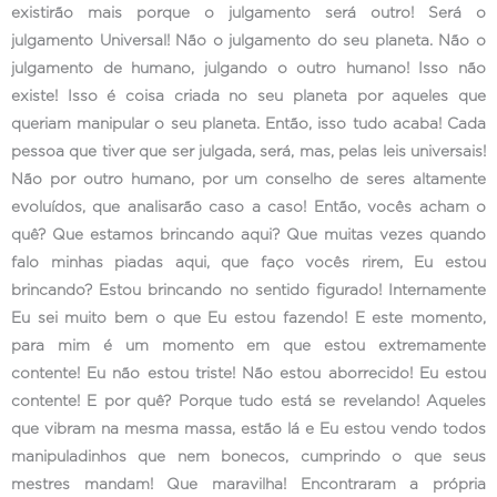
existirão mais porque o julgamento será outro! Será o
julgamento Universal! Não o julgamento do seu planeta. Não o
julgamento de humano, julgando o outro humano! Isso não
existe! Isso é coisa criada no seu planeta por aqueles que
queriam manipular o seu planeta. Então, isso tudo acaba! Cada
pessoa que tiver que ser julgada, será, mas, pelas leis universais!
Não por outro humano, por um conselho de seres altamente
evoluídos, que analisarão caso a caso! Então, vocês acham o
quê? Que estamos brincando aqui? Que muitas vezes quando
falo minhas piadas aqui, que faço vocês rirem, Eu estou
brincando? Estou brincando no sentido figurado! Internamente
Eu sei muito bem o que Eu estou fazendo! E este momento,
para mim é um momento em que estou extremamente
contente! Eu não estou triste! Não estou aborrecido! Eu estou
contente! E por quê? Porque tudo está se revelando! Aqueles
que vibram na mesma massa, estão lá e Eu estou vendo todos
manipuladinhos que nem bonecos, cumprindo o que seus
mestres mandam! Que maravilha! Encontraram a própria