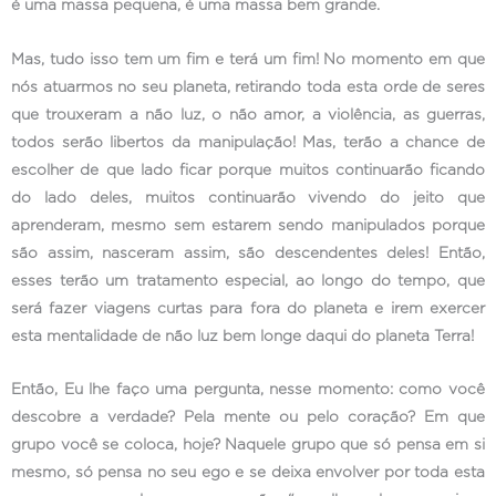
é uma massa pequena, é uma massa bem grande.
Mas, tudo isso tem um fim e terá um fim! No momento em que
nós atuarmos no seu planeta, retirando toda esta orde de seres
que trouxeram a não luz, o não amor, a violência, as guerras,
todos serão libertos da manipulação! Mas, terão a chance de
escolher de que lado ficar porque muitos continuarão ficando
do lado deles, muitos continuarão vivendo do jeito que
aprenderam, mesmo sem estarem sendo manipulados porque
são assim, nasceram assim, são descendentes deles! Então,
esses terão um tratamento especial, ao longo do tempo, que
será fazer viagens curtas para fora do planeta e irem exercer
esta mentalidade de não luz bem longe daqui do planeta Terra!
Então, Eu lhe faço uma pergunta, nesse momento: como você
descobre a verdade? Pela mente ou pelo coração? Em que
grupo você se coloca, hoje? Naquele grupo que só pensa em si
mesmo, só pensa no seu ego e se deixa envolver por toda esta