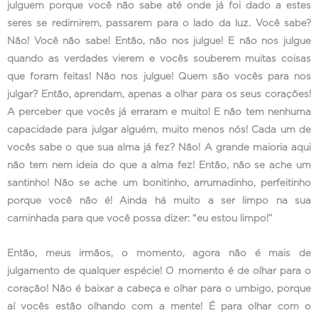
julguem porque você não sabe até onde já foi dado a estes
seres se redimirem, passarem para o lado da luz. Você sabe?
Não! Você não sabe! Então, não nos julgue! E não nos julgue
quando as verdades vierem e vocês souberem muitas coisas
que foram feitas! Não nos julgue! Quem são vocês para nos
julgar? Então, aprendam, apenas a olhar para os seus corações!
A perceber que vocês já erraram e muito! E não tem nenhuma
capacidade para julgar alguém, muito menos nós! Cada um de
vocês sabe o que sua alma já fez? Não! A grande maioria aqui
não tem nem ideia do que a alma fez! Então, não se ache um
santinho! Não se ache um bonitinho, arrumadinho, perfeitinho
porque você não é! Ainda há muito a ser limpo na sua
caminhada para que você possa dizer: “eu estou limpo!”
Então, meus irmãos, o momento, agora não é mais de
julgamento de qualquer espécie! O momento é de olhar para o
coração! Não é baixar a cabeça e olhar para o umbigo, porque
aí vocês estão olhando com a mente! É para olhar com o