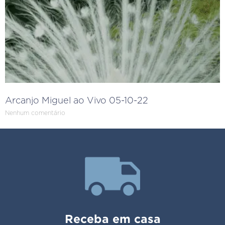
Arcanjo Miguel ao Vivo 05-10-22
Nenhum comentário
Receba em casa