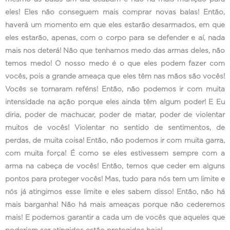
eles! Eles não conseguem mais comprar novas balas! Então,
haverá um momento em que eles estarão desarmados, em que
eles estarão, apenas, com o corpo para se defender e aí, nada
mais nos deterá! Não que tenhamos medo das armas deles, não
temos medo! O nosso medo é o que eles podem fazer com
vocês, pois a grande ameaça que eles têm nas mãos são vocês!
Vocês se tornaram reféns! Então, não podemos ir com muita
intensidade na ação porque eles ainda têm algum poder! E Eu
diria, poder de machucar, poder de matar, poder de violentar
muitos de vocês! Violentar no sentido de sentimentos, de
perdas, de muita coisa! Então, não podemos ir com muita garra,
com muita força! É como se eles estivessem sempre com a
arma na cabeça de vocês! Então, temos que ceder em alguns
pontos para proteger vocês! Mas, tudo para nós tem um limite e
nós já atingimos esse limite e eles sabem disso! Então, não há
mais barganha! Não há mais ameaças porque não cederemos
mais! E podemos garantir a cada um de vocês que aqueles que