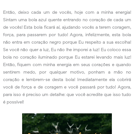
Então, deixo cada um de vocês, hoje com a minha energia!
Sintam uma bola azul quente entrando no coração de cada um
de vocês! Esta bola ficará aí, ajudando vocês a terem coragem,
força, para passarem por tudo! Agora, infelizmente, esta bola
não entra em coração negro porque Eu respeito a sua escolha!
Se você não quer a luz, Eu não lhe imporei a luz! Eu coloco essa
bola no coração iluminado porque Eu estarei levando mais luz!
Então, fiquem com minha energia em seus corações e quando
sentirem medo, por qualquer motivo, ponham a mão no
coração e lembrem-se desta bola! Imediatamente ela cobrirá
você de força e de coragem e você passará por tudo! Agora,
para isso é preciso um detalhe: que você acredite que isso tudo
é possível!