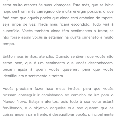
estar muito atentos às suas vibrações. Este mês, que se inicia
hoje, será um mês carregado de muita energia positiva, o que
fará com que aquela poeira que ainda está embaixo do tapete,
seja limpa de vez. Nada mais ficará escondido. Tudo virá à
superfície. Vocês também ainda têm sentimentos a tratar, se
não fosse assim vocês já estariam na quinta dimensão a muito
tempo.
Então meus irmãos, atenção. Quando sentirem que vocês não
estão bem, que é um sentimento que vocês desconhecem,
peçam ajuda à quem vocês quiserem; para que vocês
identifiquem o sentimento e tratem.
Vocês precisam fazer isso meus irmãos, para que vocês
possam conseguir ir caminhando no caminho da luz para o
Mundo Novo. Estejam atentos, pois tudo à sua volta estará
fervilhando, e o objetivo daqueles que não querem que as
coisas andem para frente, é desequilibrar vocês; principalmente