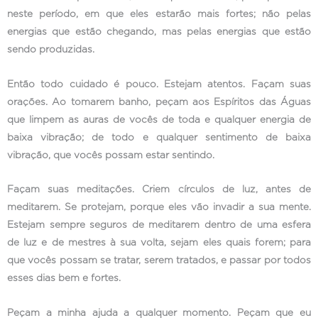
neste período, em que eles estarão mais fortes; não pelas
energias que estão chegando, mas pelas energias que estão
sendo produzidas.
Então todo cuidado é pouco. Estejam atentos. Façam suas
orações. Ao tomarem banho, peçam aos Espíritos das Águas
que limpem as auras de vocês de toda e qualquer energia de
baixa vibração; de todo e qualquer sentimento de baixa
vibração, que vocês possam estar sentindo.
Façam suas meditações. Criem círculos de luz, antes de
meditarem. Se protejam, porque eles vão invadir a sua mente.
Estejam sempre seguros de meditarem dentro de uma esfera
de luz e de mestres à sua volta, sejam eles quais forem; para
que vocês possam se tratar, serem tratados, e passar por todos
esses dias bem e fortes.
Peçam a minha ajuda a qualquer momento. Peçam que eu