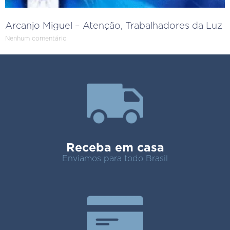
Arcanjo Miguel – Atenção, Trabalhadores da Luz
Nenhum comentário
Receba em casa
Enviamos para todo Brasil