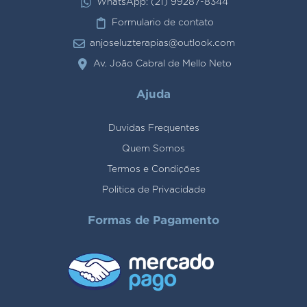
WhatsApp: (21) 99287-8344
Formulario de contato
anjoseluzterapias@outlook.com
Av. João Cabral de Mello Neto
Ajuda
Duvidas Frequentes
Quem Somos
Termos e Condições
Politica de Privacidade
Formas de Pagamento