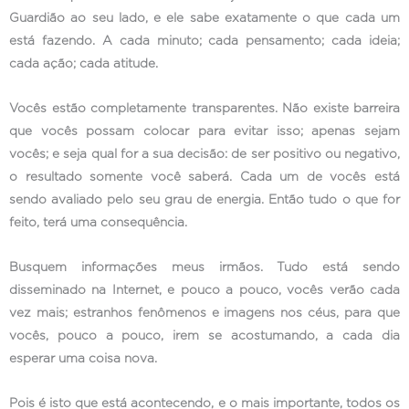
Guardião ao seu lado, e ele sabe exatamente o que cada um
está fazendo. A cada minuto; cada pensamento; cada ideia;
cada ação; cada atitude.
Vocês estão completamente transparentes. Não existe barreira
que vocês possam colocar para evitar isso; apenas sejam
vocês; e seja qual for a sua decisão: de ser positivo ou negativo,
o resultado somente você saberá. Cada um de vocês está
sendo avaliado pelo seu grau de energia. Então tudo o que for
feito, terá uma consequência.
Busquem informações meus irmãos. Tudo está sendo
disseminado na Internet, e pouco a pouco, vocês verão cada
vez mais; estranhos fenômenos e imagens nos céus, para que
vocês, pouco a pouco, irem se acostumando, a cada dia
esperar uma coisa nova.
Pois é isto que está acontecendo, e o mais importante, todos os