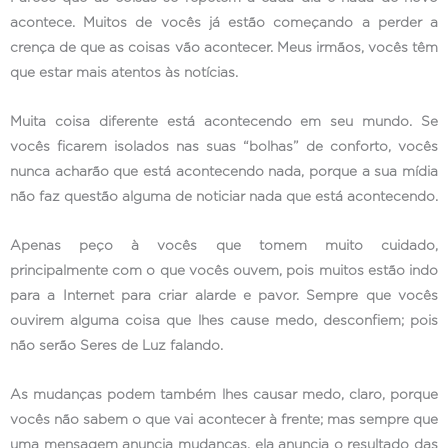
acontece. Muitos de vocês já estão começando a perder a
crença de que as coisas vão acontecer. Meus irmãos, vocês têm
que estar mais atentos às notícias.
Muita coisa diferente está acontecendo em seu mundo. Se
vocês ficarem isolados nas suas “bolhas” de conforto, vocês
nunca acharão que está acontecendo nada, porque a sua mídia
não faz questão alguma de noticiar nada que está acontecendo.
Apenas peço à vocês que tomem muito cuidado,
principalmente com o que vocês ouvem, pois muitos estão indo
para a Internet para criar alarde e pavor. Sempre que vocês
ouvirem alguma coisa que lhes cause medo, desconfiem; pois
não serão Seres de Luz falando.
As mudanças podem também lhes causar medo, claro, porque
vocês não sabem o que vai acontecer à frente; mas sempre que
uma mensagem anuncia mudanças, ela anuncia o resultado das