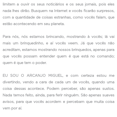
limitem a ouvir os seus noticiários e os seus jornais, pois eles
nada lhes dirão. Busquem na Internet e vocês ficarão surpresos,
com a quantidade de coisas estranhas, como vocês falam, que
estão acontecendo em seu planeta.
Para nós, nós estamos brincando, mostrando à vocês; lá vai
mais um brinquedinho, e aí vocês veem. Já que vocês não
acreditam, estamos mostrando nossos brinquedos, apenas para
que vocês possam entender quem é que está no comando;
quem é que tem o poder.
EU SOU O ARCANJO MIGUEL, e com certeza estou me
divertindo, vendo a cara de cada um de vocês, quando uma
coisa dessas acontece. Podem perceber, são apenas sustos.
Nada temos feito, ainda, para ferir ninguém. São apenas suaves
avisos, para que vocês acordem e percebam que muita coisa
vem por aí.