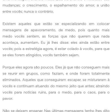
mudanças; o crescimento, o espalhamento do amor, a união
entre vocês; nunca o contrário.
Existem aqueles que estão se especializando em colocar
mensagens de apavoramento, de medo, pois quanto mais
medo vocês sentem, as forças que não querem que nada
aconteça, aumentam. Eu já lhes disse: eles ainda estão entre
vocês; pois a estratégia agora, é estar colado à vocês, para que
se eles forem atingidos, vocês também sejam.
Porque eles agora são poucos. Eles já que não conseguem mais
se reunir em grupos, como faziam, e onde foram totalmente
eliminados. Aqueles que conseguiram escapar, se misturaram à
vocês e continuam atuando do mesmo jeito que antes; atraindo
vocês para notícias ruins, para o medo, para o caos, para o
pavor.
Não se deixem enganar. Nas últimas mensagens tenho lhes dito