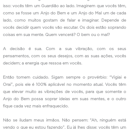
isso: vocês têm um Guardião ao lado. Imaginem que vocês têm,
como se fosse um Anjo do Bem e um Anjo do Mal um de cada
lado, como muitos gostam de falar e imaginar. Depende de
vocês decidir quem vocês vão escutar. Os dois estão soprando
coisas em sua mente. Quem vencerá? O bem ou o mal?
A decisão é sua. Com a sua vibração, com os seus
pensamentos, com os seus desejos, com as suas ações, vocês
decidem; a energia que ressoa em vocês.
Então tomem cuidado. Sigam sempre o provérbio: “Vigiai e
Orai”, pois ele é 100% aplicável no momento atual. Vocês têm
que elevar muito as vibrações de vocês, para que somente o
Anjo do Bem possa soprar ideias em suas mentes, e o outro
fique cada vez mais enfraquecido.
Não se iludam meus irmãos. Não pensem: “Ah, ninguém está
vendo o que eu estou fazendo”. Eu já lhes disse: vocês têm um