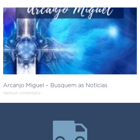
Arcanjo Miguel – Busquem as Notícias
Nenhum comentário