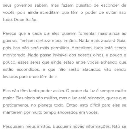
seus governos sabem, mas fazem questão de esconder de
vocês; pois ainda acreditam que têm o poder de evitar isso
tudo. Doce ilusão.
Parece que a cada dia eles querem fomentar mais ainda as
guerras. Tenham certeza meus irmãos. Nada mais abalará Gaia,
pois isso não será mais permitido. Acreditem, tudo está sendo
monitorado. Nada passa invisível aos nossos olhos, e pouco a
pouco, esses seres que ainda estão entre vocês achando que
estão escondidos, e que não serão atacados, vão sendo
levados para onde têm de ir.
Eles não têm tanto poder assim. O poder da luz é sempre muito
maior. Eles ainda são muitos, mas a luz está reinando, quase que
praticamente, no planeta todo. Então está difícil para eles se
manterem por muito tempo ancorados em vocês.
Pesquisem meus irmãos. Busquem novas informações. Não se