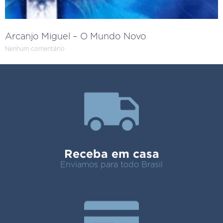
Arcanjo Miguel – O Mundo Novo
Nenhum comentário
Receba em casa
Enviamos para todo Brasil