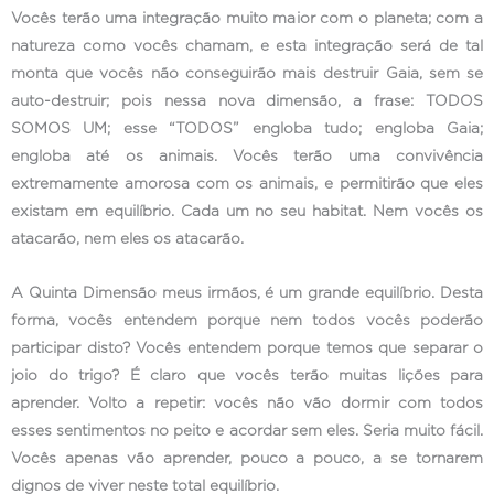
Vocês terão uma integração muito maior com o planeta; com a
natureza como vocês chamam, e esta integração será de tal
monta que vocês não conseguirão mais destruir Gaia, sem se
auto-destruir; pois nessa nova dimensão, a frase: TODOS
SOMOS UM; esse “TODOS” engloba tudo; engloba Gaia;
engloba até os animais. Vocês terão uma convivência
extremamente amorosa com os animais, e permitirão que eles
existam em equilíbrio. Cada um no seu habitat. Nem vocês os
atacarão, nem eles os atacarão.
A Quinta Dimensão meus irmãos, é um grande equilíbrio. Desta
forma, vocês entendem porque nem todos vocês poderão
participar disto? Vocês entendem porque temos que separar o
joio do trigo? É claro que vocês terão muitas lições para
aprender. Volto a repetir: vocês não vão dormir com todos
esses sentimentos no peito e acordar sem eles. Seria muito fácil.
Vocês apenas vão aprender, pouco a pouco, a se tornarem
dignos de viver neste total equilíbrio.