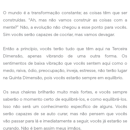
O mundo é a transformação constante; as coisas têm que ser
construídas. “Ah, mas não vamos construir as coisas com a
mente?” Não, a evolução não chegou a esse ponto para vocês.
Sim vocês serão capazes de cocriar, mas vamos devagar.
Então a princípio, vocês terão tudo que têm aqui na Terceira
Dimensão, apenas vibrando de uma outra forma. Os
sentimentos de baixa vibração que vocês sentem aqui como o
medo, raiva, ódio, preocupação, inveja, estresse, não terão lugar
na Quinta Dimensão, pois vocês estarão sempre em equilíbrio.
Os seus chakras brilharão muito mais fortes, e vocês sempre
saberão o momento certo de equilibrá-los, e como equilibrá-los.
Isso não será um conhecimento específico de alguns. Vocês
serão capazes de se auto curar, mas não pensem que vocês
vão passar para lá e imediatamente a seguir, vocês já estarão se
curando. Não é bem assim meus irmãos.