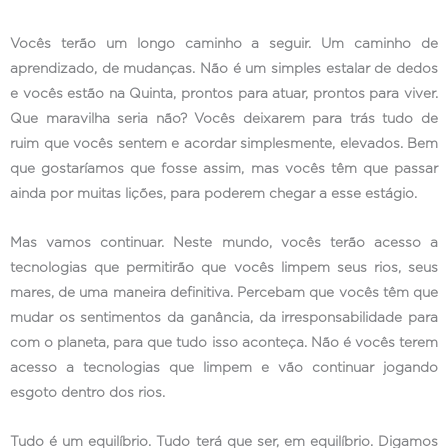
Vocês terão um longo caminho a seguir. Um caminho de
aprendizado, de mudanças. Não é um simples estalar de dedos
e vocês estão na Quinta, prontos para atuar, prontos para viver.
Que maravilha seria não? Vocês deixarem para trás tudo de
ruim que vocês sentem e acordar simplesmente, elevados. Bem
que gostaríamos que fosse assim, mas vocês têm que passar
ainda por muitas lições, para poderem chegar a esse estágio.
Mas vamos continuar. Neste mundo, vocês terão acesso a
tecnologias que permitirão que vocês limpem seus rios, seus
mares, de uma maneira definitiva. Percebam que vocês têm que
mudar os sentimentos da ganância, da irresponsabilidade para
com o planeta, para que tudo isso aconteça. Não é vocês terem
acesso a tecnologias que limpem e vão continuar jogando
esgoto dentro dos rios.
Tudo é um equilíbrio. Tudo terá que ser, em equilíbrio. Digamos