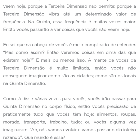
veem hoje, porque a Terceira Dimensão não permite; porque a
Terceira Dimensão vibra até um determinado valor de
frequência. Na Quinta, essa frequência é muitas vezes maior.
Então vocês passarão a ver coisas que vocês não veem hoje.
Eu sei que na cabeça de vocês é meio complicado de entender.
“Mas como assim? Então veremos coisas em cima das que
existem hoje?” É mais ou menos isso. A mente de vocês da
Terceira Dimensão é muito limitada, então vocês não
conseguem imaginar como são as cidades; como são os locais
na Quinta Dimensão.
Como já disse várias vezes para vocês, vocês irão passar para
Quinta Dimensão no corpo físico, então vocês precisarão de
praticamente tudo que vocês têm hoje: alimentos, roupas,
morada, transporte, trabalho, tudo; ou vocês alguma vez
imaginaram: “Ah, nós vamos evoluir e vamos passar o dia inteiro
rezando”. Que mundo é esse?