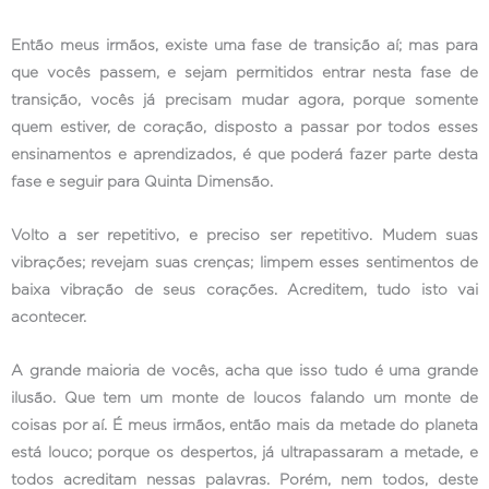
Então meus irmãos, existe uma fase de transição aí; mas para
que vocês passem, e sejam permitidos entrar nesta fase de
transição, vocês já precisam mudar agora, porque somente
quem estiver, de coração, disposto a passar por todos esses
ensinamentos e aprendizados, é que poderá fazer parte desta
fase e seguir para Quinta Dimensão.
Volto a ser repetitivo, e preciso ser repetitivo. Mudem suas
vibrações; revejam suas crenças; limpem esses sentimentos de
baixa vibração de seus corações. Acreditem, tudo isto vai
acontecer.
A grande maioria de vocês, acha que isso tudo é uma grande
ilusão. Que tem um monte de loucos falando um monte de
coisas por aí. É meus irmãos, então mais da metade do planeta
está louco; porque os despertos, já ultrapassaram a metade, e
todos acreditam nessas palavras. Porém, nem todos, deste