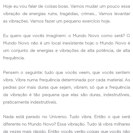
Hoje eu vou falar de coisas boas. Vamos mudar um pouco essa
vibração de energias ruins, tragédias, crimes… Vamos levantar
as vibrações. Vamos fazer um pequeno exercício hoje.
Eu quero que vocês imaginem: o Mundo Novo como será? O
Mundo Novo não é um local inexistente hoje; o Mundo Novo é
um conjunto de energias e vibrações de alta potência, de alta
frequência.
Pensem o seguinte: tudo que vocês veem, que vocês sentem
vibra. Vibra numa frequência determinada por cada material. As
pedras por mais duras que sejam, vibram; só que a frequência
da vibração é tão pequena que elas são duras, indestrutíveis,
praticamente indestrutíveis.
Nada está parado no Universo. Tudo vibra. Então o que será
diferente no Mundo Novo? Essa vibração. Tudo lá vibra milhares
de vezes mais rápido. Então vocês verão coisas que vocês não