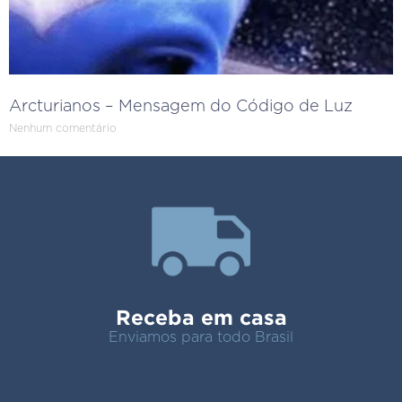
Arcturianos – Mensagem do Código de Luz
Nenhum comentário
Receba em casa
Enviamos para todo Brasil