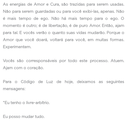
As energias de Amor e Cura, são trazidas para serem usadas.
Não para serem guardadas ou para você exibi-las, apenas. Não
é mais tempo de ego. Não há mais tempo para o ego. O
momento é outro; é de libertação, é de puro Amor. Então, ajam
para tal. E vocês verão o quanto suas vidas mudarão. Porque o
Amor que você doará, voltará para você, em muitas formas.
Experimentem.
Vocês são corresponsáveis por todo este processo. Atuem.
Ajam com o coração.
Para o Código de Luz de hoje, deixamos as seguintes
mensagens:
“Eu tenho o livre-arbítrio.
Eu posso mudar tudo.