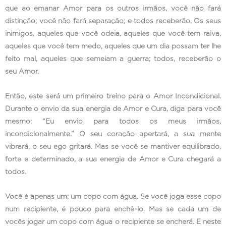
que ao emanar Amor para os outros irmãos, você não fará
distinção; você não fará separação; e todos receberão. Os seus
inimigos, aqueles que você odeia, aqueles que você tem raiva,
aqueles que você tem medo, aqueles que um dia possam ter lhe
feito mal, aqueles que semeiam a guerra; todos, receberão o
seu Amor.
Então, este será um primeiro treino para o Amor Incondicional.
Durante o envio da sua energia de Amor e Cura, diga para você
mesmo: “Eu envio para todos os meus irmãos,
incondicionalmente.” O seu coração apertará, a sua mente
vibrará, o seu ego gritará. Mas se você se mantiver equilibrado,
forte e determinado, a sua energia de Amor e Cura chegará a
todos.
Você é apenas um; um copo com água. Se você joga esse copo
num recipiente, é pouco para enchê-lo. Mas se cada um de
vocês jogar um copo com água o recipiente se encherá. E neste