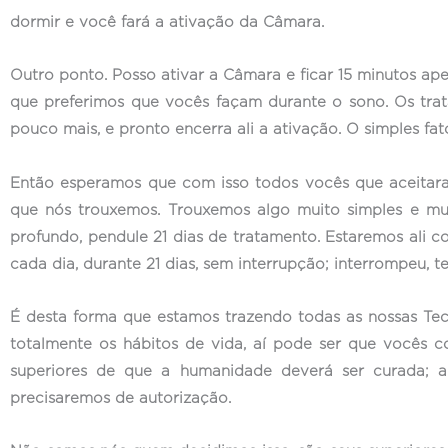
dormir e você fará a ativação da Câmara.
Outro ponto. Posso ativar a Câmara e ficar 15 minutos a
que preferimos que vocês façam durante o sono. Os trat
pouco mais, e pronto encerra ali a ativação. O simples fa
Então esperamos que com isso todos vocês que aceitara
que nós trouxemos. Trouxemos algo muito simples e mui
profundo, pendule 21 dias de tratamento. Estaremos ali c
cada dia, durante 21 dias, sem interrupção; interrompeu,
É desta forma que estamos trazendo todas as nossas Tec
totalmente os hábitos de vida, aí pode ser que vocês 
superiores de que a humanidade deverá ser curada; a
precisaremos de autorização.