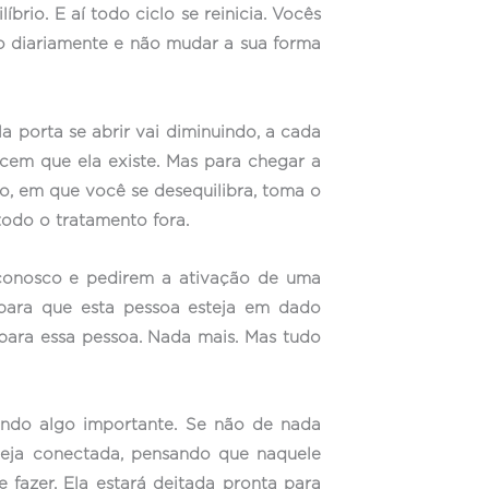
io. E aí todo ciclo se reinicia. Vocês
o diariamente e não mudar a sua forma
 porta se abrir vai diminuindo, a cada
em que ela existe. Mas para chegar a
o, em que você se desequilibra, toma o
todo o tratamento fora.
 conosco e pedirem a ativação de uma
para que esta pessoa esteja em dado
para essa pessoa. Nada mais. Mas tudo
endo algo importante. Se não de nada
teja conectada, pensando que naquele
 fazer. Ela estará deitada pronta para