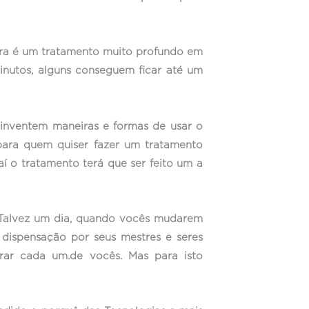
mara é um tratamento muito profundo em
inutos, alguns conseguem ficar até um
inventem maneiras e formas de usar o
para quem quiser fazer um tratamento
í o tratamento terá que ser feito um a
? Talvez um dia, quando vocês mudarem
dispensação por seus mestres e seres
rar cada um.de vocês. Mas para isto