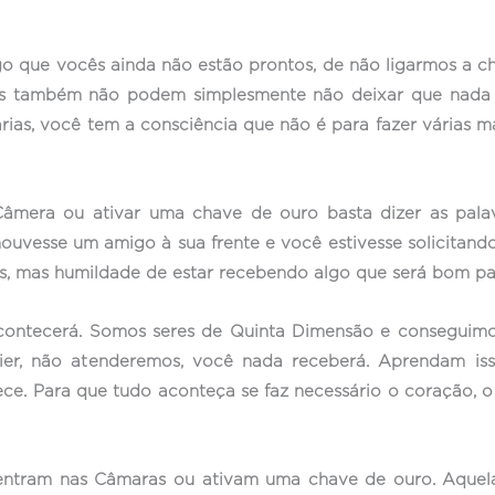
 que vocês ainda não estão prontos, de não ligarmos a cha
ês também não podem simplesmente não deixar que nada a
várias, você tem a consciência que não é para fazer várias 
mera ou ativar uma chave de ouro basta dizer as palavr
ouvesse um amigo à sua frente e você estivesse solicitand
, mas humildade de estar recebendo algo que será bom pa
acontecerá. Somos seres de Quinta Dimensão e conseguimo
vier, não atenderemos, você nada receberá. Aprendam 
. Para que tudo aconteça se faz necessário o coração, o 
ntram nas Câmaras ou ativam uma chave de ouro. Aquelas 