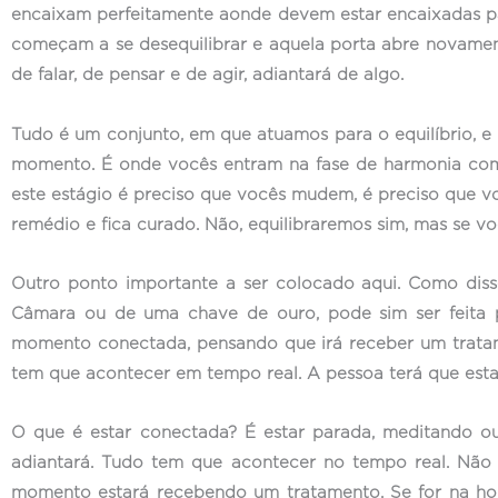
encaixam perfeitamente aonde devem estar encaixadas para
começam a se desequilibrar e aquela porta abre novamen
de falar, de pensar e de agir, adiantará de algo.
Tudo é um conjunto, em que atuamos para o equilíbrio, e 
momento. É onde vocês entram na fase de harmonia com 
este estágio é preciso que vocês mudem, é preciso que v
remédio e fica curado. Não, equilibraremos sim, mas se vo
Outro ponto importante a ser colocado aqui. Como dis
Câmara ou de uma chave de ouro, pode sim ser feita 
momento conectada, pensando que irá receber um tratam
tem que acontecer em tempo real. A pessoa terá que est
O que é estar conectada? É estar parada, meditando o
adiantará. Tudo tem que acontecer no tempo real. Não
momento estará recebendo um tratamento. Se for na hora 