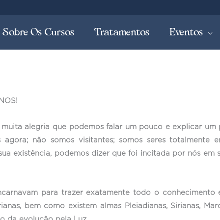
Sobre Os Cursos
Tratamentos
Eventos
ANOS!
 muita alegria que podemos falar um pouco e explicar um 
 agora; não somos visitantes; somos seres totalmente e
a existência, podemos dizer que foi incitada por nós em s
ncarnavam para trazer exatamente todo o conhecimento e 
anas, bem como existem almas Pleiadianas, Sirianas, Mar
o da evolução pela Luz.