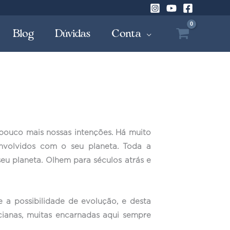
Blog
Dúvidas
Conta
pouco mais nossas intenções. Há muito
nvolvidos com o seu planeta. Toda a
eu planeta. Olhem para séculos atrás e
a possibilidade de evolução, e desta
cianas, muitas encarnadas aqui sempre