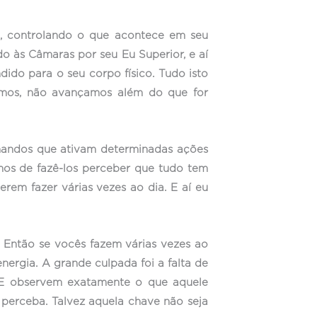
, controlando o que acontece em seu
do às Câmaras por seu Eu Superior, e aí
dido para o seu corpo físico. Tudo isto
emos, não avançamos além do que for
mandos que ativam determinadas ações
os de fazê-los perceber que tudo tem
em fazer várias vezes ao dia. E aí eu
. Então se vocês fazem várias vezes ao
ergia. A grande culpada foi a falta de
 E observem exatamente o que aquele
 perceba. Talvez aquela chave não seja