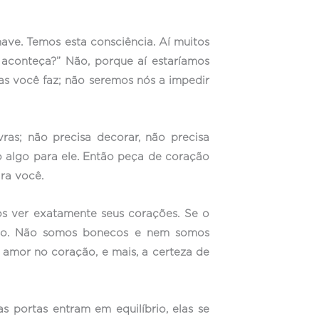
ve. Temos esta consciência. Aí muitos
conteça?” Não, porque aí estaríamos
mas você faz; não seremos nós a impedir
as; não precisa decorar, não precisa
o algo para ele. Então peça de coração
ra você.
s ver exatamente seus corações. Se o
isso. Não somos bonecos e nem somos
amor no coração, e mais, a certeza de
portas entram em equilíbrio, elas se