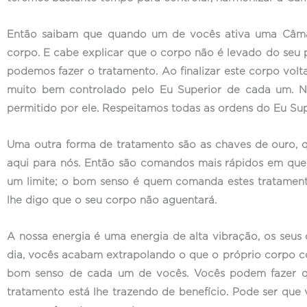
Então saibam que quando um de vocês ativa uma Câmar
corpo. E cabe explicar que o corpo não é levado do seu pl
podemos fazer o tratamento. Ao finalizar este corpo volta
muito bem controlado pelo Eu Superior de cada um. 
permitido por ele. Respeitamos todas as ordens do Eu Su
Uma outra forma de tratamento são as chaves de ouro, 
aqui para nós. Então são comandos mais rápidos em que
um limite; o bom senso é quem comanda estes tratamento
lhe digo que o seu corpo não aguentará.
A nossa energia é uma energia de alta vibração, os seus
dia, vocês acabam extrapolando o que o próprio corpo con
bom senso de cada um de vocês. Vocês podem fazer q
tratamento está lhe trazendo de benefício. Pode ser que