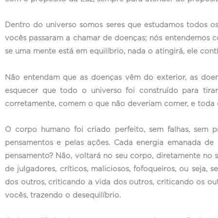
Dentro do universo somos seres que estudamos todos os 
vocês passaram a chamar de doenças; nós entendemos co
se uma mente está em equilíbrio, nada o atingirá, ele cont
Não entendam que as doenças vêm do exterior, as doen
esquecer que todo o universo foi construído para tira
corretamente, comem o que não deveriam comer, e toda es
O corpo humano foi criado perfeito, sem falhas, sem p
pensamentos e pelas ações. Cada energia emanada de b
pensamento? Não, voltará no seu corpo, diretamente no 
de julgadores, críticos, maliciosos, fofoqueiros, ou sej
dos outros, criticando a vida dos outros, criticando os o
vocês, trazendo o desequilíbrio.