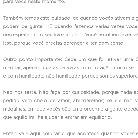
para você neste momento.
Também temos este cuidado, de quando vocês ativam algo
podem perguntar: “E quando fazemos várias vezes voc
desrespeitando o seu livre arbítrio. Você escolheu fazer 
isso, porque você precisa aprender a ter bom senso.
Outro ponto importante: Cada um que for ativar uma Câ
meditar, apenas diga as palavras com coração, como se h
e com humildade; não humildade porque somos superiores
Não nos teste. Não faça por curiosidade, porque nada 
pedido vem cheio de amor, atenderemos; se ele não 
máquinas, em que vocês dão uma ordem e a gente obedece
que aquilo irá lhe ajudar a entrar em equilíbrio.
Então vale aqui colocar o que acontece quando vocês e