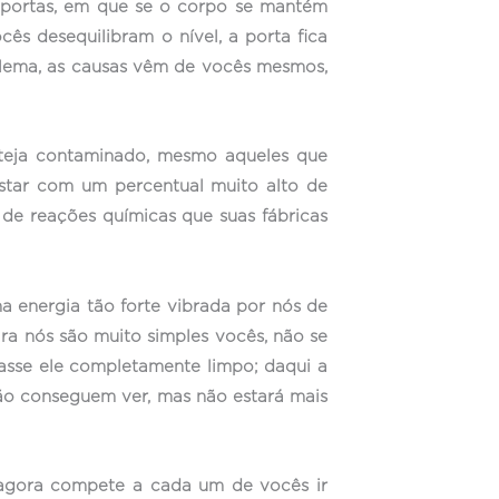
 portas, em que se o corpo se mantém
ês desequilibram o nível, a porta fica
oblema, as causas vêm de vocês mesmos,
teja contaminado, mesmo aqueles que
star com um percentual muito alto de
de reações químicas que suas fábricas
a energia tão forte vibrada por nós de
ra nós são muito simples vocês, não se
asse ele completamente limpo; daqui a
não conseguem ver, mas não estará mais
 agora compete a cada um de vocês ir