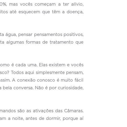
0%, mas vocês começam a ter alívio,
itos até esquecem que têm a doença,
ta água, pensar pensamentos positivos,
aneta algumas formas de tratamento que
como é cada uma. Elas existem e vocês
sco? Todos aqui simplesmente pensam,
ssim. A conexão conosco é muito fácil
 bela conversa. Não é por curiosidade,
mandos são as ativações das Câmaras.
 a noite, antes de dormir, porque aí