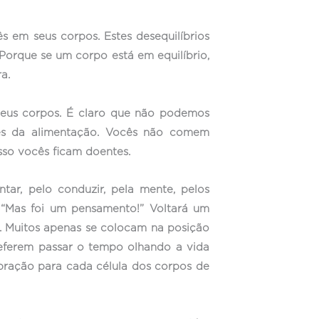
 em seus corpos. Estes desequilíbrios
orque se um corpo está em equilíbrio,
a.
seus corpos. É claro que não podemos
avés da alimentação. Vocês não comem
sso vocês ficam doentes.
ar, pelo conduzir, pela mente, pelos
 “Mas foi um pensamento!” Voltará um
. Muitos apenas se colocam na posição
preferem passar o tempo olhando a vida
vibração para cada célula dos corpos de