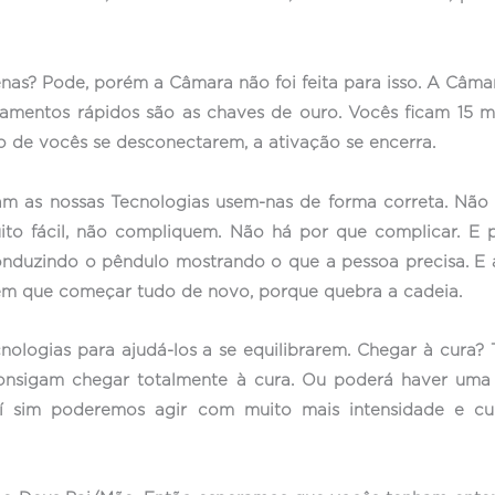
penas? Pode, porém a Câmara não foi feita para isso. A Câ
amentos rápidos são as chaves de ouro. Vocês ficam 15 m
to de vocês se desconectarem, a ativação se encerra.
m as nossas Tecnologias usem-nas de forma correta. Não 
to fácil, não compliquem. Não há por que complicar. E 
onduzindo o pêndulo mostrando o que a pessoa precisa. E a
 tem que começar tudo de novo, porque quebra a cadeia.
nologias para ajudá-los a se equilibrarem. Chegar à cura
consigam chegar totalmente à cura. Ou poderá haver uma 
í sim poderemos agir com muito mais intensidade e cu