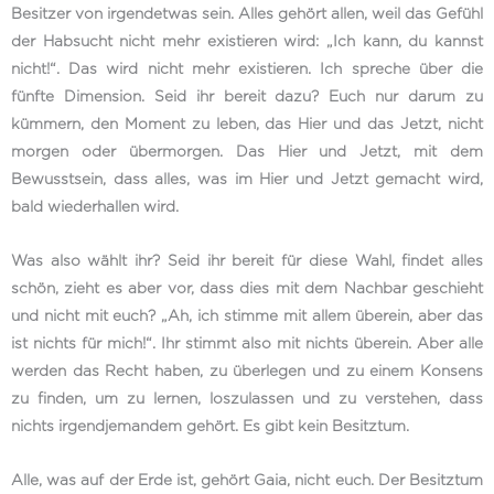
Besitzer von irgendetwas sein. Alles gehört allen, weil das Gefühl
der Habsucht nicht mehr existieren wird: „Ich kann, du kannst
nicht!“. Das wird nicht mehr existieren. Ich spreche über die
fünfte Dimension. Seid ihr bereit dazu? Euch nur darum zu
kümmern, den Moment zu leben, das Hier und das Jetzt, nicht
morgen oder übermorgen. Das Hier und Jetzt, mit dem
Bewusstsein, dass alles, was im Hier und Jetzt gemacht wird,
bald wiederhallen wird.
Was also wählt ihr? Seid ihr bereit für diese Wahl, findet alles
schön, zieht es aber vor, dass dies mit dem Nachbar geschieht
und nicht mit euch? „Ah, ich stimme mit allem überein, aber das
ist nichts für mich!“. Ihr stimmt also mit nichts überein. Aber alle
werden das Recht haben, zu überlegen und zu einem Konsens
zu finden, um zu lernen, loszulassen und zu verstehen, dass
nichts irgendjemandem gehört. Es gibt kein Besitztum.
Alle, was auf der Erde ist, gehört Gaia, nicht euch. Der Besitztum