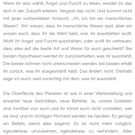
Wenn ihr also wählt, Angst und Furcht zu leben, werdet ihr das
dort in der Zukunft erleben. Vergisst das nicht. Und kommt nicht
mit jener vorbereiteten Antwort: „Ah, ich bin ein menschliches
Wesen“. Wir wissen, dass ihr menschliche Wesen seid, aber wir
wissen auch, dass ihr die Wahl habt, was ihr ausstrahlen wollt.
Wollt ihr Angst und Furcht ausstrahlen, oder wollt ihr vertrauen,
dass alles auf die beste Art und Weise für euch geschieht? Bei
beiden Hypothesen werdet ihr zurückerhalten, was ihr ausstrahlt.
Die beiden können nicht unterschieden werden, bei beiden erhält
ihr zurück, was ihr ausgestrahlt habt. Das ändert nicht. Deshalb
sage ich euch: seid vorsichtig mit dem, was ihr ausstrahlt.
Die Oberfläche des Planeten ist wie in einer Wartestellung und
erwartet neue Aktivitäten, neue Befehle. Ja, unsere Soldaten
sind inmitten von euch und ihr könnt euch nicht vorstellen, wer
sie sind, und im richtigen Moment werden sie handeln. Es genügt
ein Befehl, damit alles beginnt. Es ist nicht mehr möglich,
irgendetwas umzukehren, irgendetwas zu verhindern. Alles