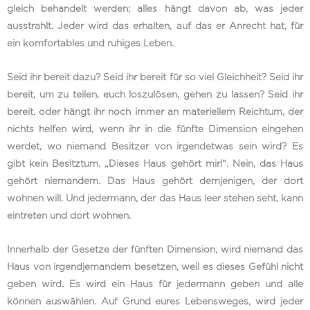
gleich behandelt werden; alles hängt davon ab, was jeder
ausstrahlt. Jeder wird das erhalten, auf das er Anrecht hat, für
ein komfortables und ruhiges Leben.
Seid ihr bereit dazu? Seid ihr bereit für so viel Gleichheit? Seid ihr
bereit, um zu teilen, euch loszulösen, gehen zu lassen? Seid ihr
bereit, oder hängt ihr noch immer an materiellem Reichtum, der
nichts helfen wird, wenn ihr in die fünfte Dimension eingehen
werdet, wo niemand Besitzer von irgendetwas sein wird? Es
gibt kein Besitztum. „Dieses Haus gehört mir!“. Nein, das Haus
gehört niemandem. Das Haus gehört demjenigen, der dort
wohnen will. Und jedermann, der das Haus leer stehen seht, kann
eintreten und dort wohnen.
Innerhalb der Gesetze der fünften Dimension, wird niemand das
Haus von irgendjemandem besetzen, weil es dieses Gefühl nicht
geben wird. Es wird ein Haus für jedermann geben und alle
können auswählen. Auf Grund eures Lebensweges, wird jeder