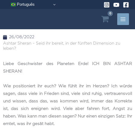
Zum
Português
Inhalt
springen
26/08/2022
Ashtar Sheran – Seid ihr bereit, in der fünften Dimension zu
leben?
Liebe Geschwister des Planeten Erde! ICH BIN ASHTAR
SHERAN!
Wie positioniert ihr euch? Wie fühlt ihr im Herzen? Ich würde
sagen, dass viele in Frieden sind, viele sind ruhig, vertrauensvoll
und wissen, dass das, was kommen wird, immer das Korrekte
ist, das sich ereignen wird. Viele aber fahren fort, Angst zu
haben. Was kann man diesen sagen? Nur einen einzigen Satz: Ihr
erntet, was ihr gesät habt.