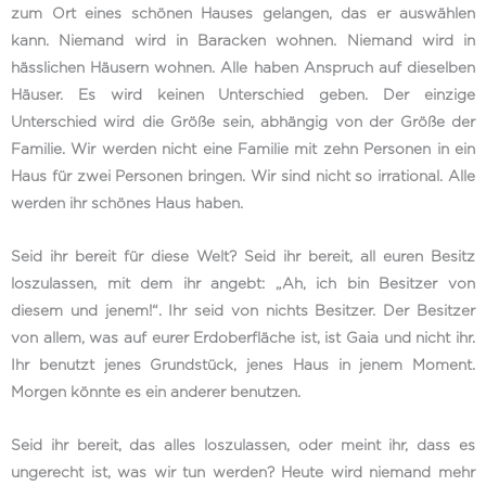
zum Ort eines schönen Hauses gelangen, das er auswählen
kann. Niemand wird in Baracken wohnen. Niemand wird in
hässlichen Häusern wohnen. Alle haben Anspruch auf dieselben
Häuser. Es wird keinen Unterschied geben. Der einzige
Unterschied wird die Größe sein, abhängig von der Größe der
Familie. Wir werden nicht eine Familie mit zehn Personen in ein
Haus für zwei Personen bringen. Wir sind nicht so irrational. Alle
werden ihr schönes Haus haben.
Seid ihr bereit für diese Welt? Seid ihr bereit, all euren Besitz
loszulassen, mit dem ihr angebt: „Ah, ich bin Besitzer von
diesem und jenem!“. Ihr seid von nichts Besitzer. Der Besitzer
von allem, was auf eurer Erdoberfläche ist, ist Gaia und nicht ihr.
Ihr benutzt jenes Grundstück, jenes Haus in jenem Moment.
Morgen könnte es ein anderer benutzen.
Seid ihr bereit, das alles loszulassen, oder meint ihr, dass es
ungerecht ist, was wir tun werden? Heute wird niemand mehr