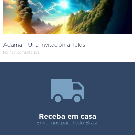
Adama – Una Invitación a Telos
No hay comentarios
Receba em casa
Enviamos para todo Brasil