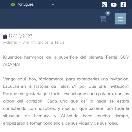
Ir
Português
al
contenido
12/06/2023
Adama – Una Invitación a Telos
¡Queridos hermanos de la superficie del planeta Tierra! ¡SOY
ADAMA!
Vengo aquí hoy, rápidamente, para extenderles una invitación.
Escucharán la historia de Telos. ¿Y por qué una invitación?
Porque me gustaría que todos escucharan cada palabra, con los
oídos del corazón. Cada uno que así lo haga se estará
conectando con nosotros, y muchos que pasaron por toda la
situación de Lemuria y Atlántida hace mucho tiempo,
empezarán a tomar conciencia de sus vidas y de sus roles.