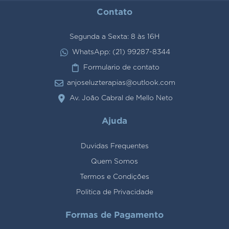
Contato
Segunda a Sexta: 8 às 16H
WhatsApp: (21) 99287-8344
Formulario de contato
anjoseluzterapias@outlook.com
Av. João Cabral de Mello Neto
Ajuda
Duvidas Frequentes
Quem Somos
Termos e Condições
Politica de Privacidade
Formas de Pagamento