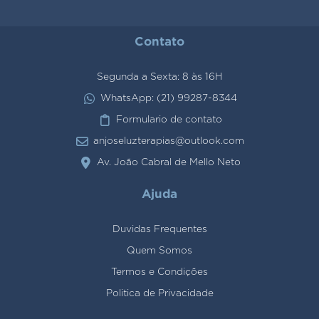
Contato
Segunda a Sexta: 8 às 16H
WhatsApp: (21) 99287-8344
Formulario de contato
anjoseluzterapias@outlook.com
Av. João Cabral de Mello Neto
Ajuda
Duvidas Frequentes
Quem Somos
Termos e Condições
Politica de Privacidade