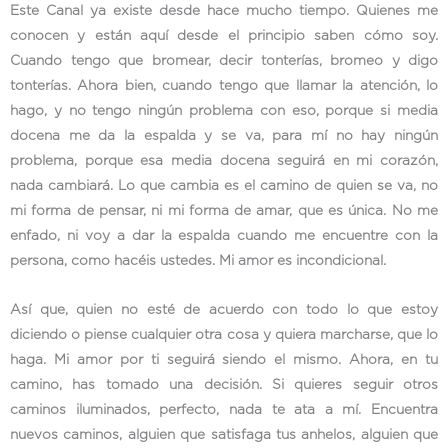
Este Canal ya existe desde hace mucho tiempo. Quienes me
conocen y están aquí desde el principio saben cómo soy.
Cuando tengo que bromear, decir tonterías, bromeo y digo
tonterías. Ahora bien, cuando tengo que llamar la atención, lo
hago, y no tengo ningún problema con eso, porque si media
docena me da la espalda y se va, para mí no hay ningún
problema, porque esa media docena seguirá en mi corazón,
nada cambiará. Lo que cambia es el camino de quien se va, no
mi forma de pensar, ni mi forma de amar, que es única. No me
enfado, ni voy a dar la espalda cuando me encuentre con la
persona, como hacéis ustedes. Mi amor es incondicional.
Así que, quien no esté de acuerdo con todo lo que estoy
diciendo o piense cualquier otra cosa y quiera marcharse, que lo
haga. Mi amor por ti seguirá siendo el mismo. Ahora, en tu
camino, has tomado una decisión. Si quieres seguir otros
caminos iluminados, perfecto, nada te ata a mí. Encuentra
nuevos caminos, alguien que satisfaga tus anhelos, alguien que