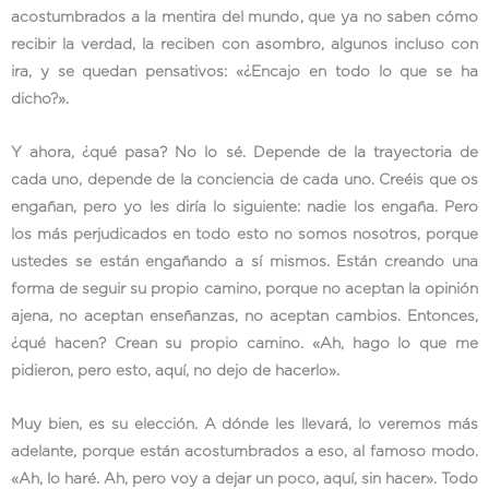
acostumbrados a la mentira del mundo, que ya no saben cómo
recibir la verdad, la reciben con asombro, algunos incluso con
ira, y se quedan pensativos: «¿Encajo en todo lo que se ha
dicho?».
Y ahora, ¿qué pasa? No lo sé. Depende de la trayectoria de
cada uno, depende de la conciencia de cada uno. Creéis que os
engañan, pero yo les diría lo siguiente: nadie los engaña. Pero
los más perjudicados en todo esto no somos nosotros, porque
ustedes se están engañando a sí mismos. Están creando una
forma de seguir su propio camino, porque no aceptan la opinión
ajena, no aceptan enseñanzas, no aceptan cambios. Entonces,
¿qué hacen? Crean su propio camino. «Ah, hago lo que me
pidieron, pero esto, aquí, no dejo de hacerlo».
Muy bien, es su elección. A dónde les llevará, lo veremos más
adelante, porque están acostumbrados a eso, al famoso modo.
«Ah, lo haré. Ah, pero voy a dejar un poco, aquí, sin hacer». Todo