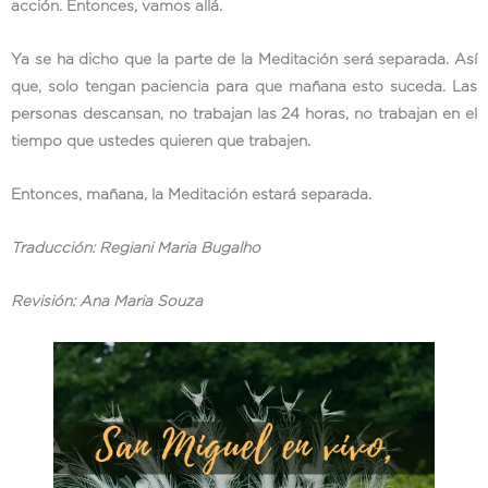
acción. Entonces, vamos allá.
Ya se ha dicho que la parte de la Meditación será separada. Así
que, solo tengan paciencia para que mañana esto suceda. Las
personas descansan, no trabajan las 24 horas, no trabajan en el
tiempo que ustedes quieren que trabajen.
Entonces, mañana, la Meditación estará separada.
Traducción: Regiani Maria Bugalho
Revisión: Ana Maria Souza