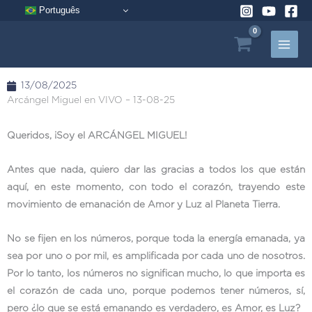
Ir
Português
al
contenido
13/08/2025
Arcángel Miguel en VIVO – 13-08-25
Queridos, ¡Soy el ARCÁNGEL MIGUEL!
Antes que nada, quiero dar las gracias a todos los que están
aquí, en este momento, con todo el corazón, trayendo este
movimiento de emanación de Amor y Luz al Planeta Tierra.
No se fijen en los números, porque toda la energía emanada, ya
sea por uno o por mil, es amplificada por cada uno de nosotros.
Por lo tanto, los números no significan mucho, lo que importa es
el corazón de cada uno, porque podemos tener números, sí,
pero ¿lo que se está emanando es verdadero, es Amor, es Luz?