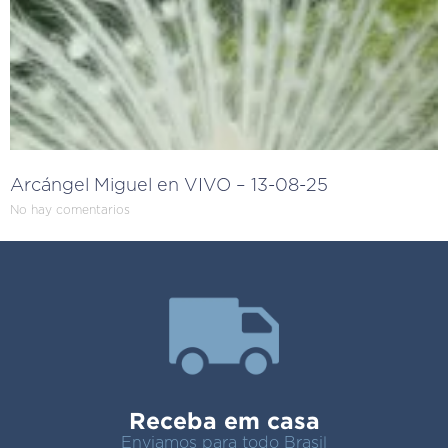
Arcángel Miguel en VIVO – 13-08-25
No hay comentarios
Receba em casa
Enviamos para todo Brasil