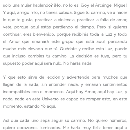
solo una mujer hablando? ¡No, no lo es! ¡Soy el Arcángel Miguel!
Y aquí, amigo mío, no tienes cabida. Sigue tu camino, ve a hacer
lo que te gusta, practicar la violencia, practicar la falta de amor,
vete, porque aquí estás perdiendo el tiempo. Pero si quieres
continuar, eres bienvenido, porque recibirás toda la Luz y todo
el Amor que emanará este grupo que está aquí, pensando
mucho más elevado que tú. Quédate y recibe esta Luz, puede
que incluso cambies tu camino. La decisión es tuya, pero tu
supuesto poder aquí será nulo. No harás nada.
Y que esto sirva de lección y advertencia para muchos que
llegan de la nada, sin entender nada, y emanan sentimientos
incompatibles con el momento. Aquí hay Amor, aquí hay Luz, y
nada, nada en este Universo es capaz de romper esto, en este
momento, estando Yo aquí.
Así que cada uno sepa seguir su camino. No quiero números,
quiero corazones iluminados. Me haría muy feliz tener aquí a