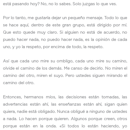
está pasando hoy? No, no lo sabes. Solo juzgas lo que ves.
Por lo tanto, me gustaría dejar un pequeño mensaje. Todo lo que
se hace aquí, dentro de este gran grupo, está dirigido por mí.
Que esto quede muy claro. Si alguien no está de acuerdo, no
puedo hacer nada, no puedo hacer nada, es la opinión de cada
uno, y yo la respeto, por encima de todo, la respeto.
Así que cada uno mire su ombligo, cada uno mire su camino,
olvide el camino de los demás. Me canso de decirlo. No miren el
camino del otro, miren el suyo. Pero ustedes siguen mirando el
camino del otro.
Entonces, hermanos míos, las decisiones están tomadas, las
advertencias están ahí, las enseñanzas están ahí, sigan quien
quiera, nadie está obligado. Nunca obligué a ninguno de ustedes
a nada. Lo hacen porque quieren. Algunos porque creen, otros
porque están en la onda. «Si todos lo están haciendo, yo