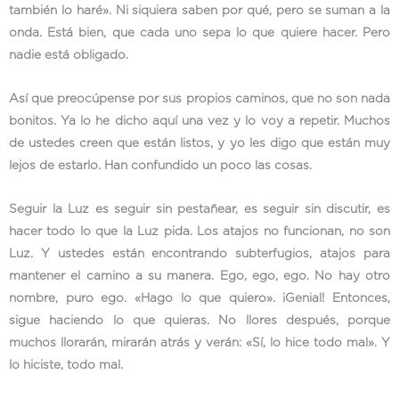
también lo haré». Ni siquiera saben por qué, pero se suman a la
onda. Está bien, que cada uno sepa lo que quiere hacer. Pero
nadie está obligado.
Así que preocúpense por sus propios caminos, que no son nada
bonitos. Ya lo he dicho aquí una vez y lo voy a repetir. Muchos
de ustedes creen que están listos, y yo les digo que están muy
lejos de estarlo. Han confundido un poco las cosas.
Seguir la Luz es seguir sin pestañear, es seguir sin discutir, es
hacer todo lo que la Luz pida. Los atajos no funcionan, no son
Luz. Y ustedes están encontrando subterfugios, atajos para
mantener el camino a su manera. Ego, ego, ego. No hay otro
nombre, puro ego. «Hago lo que quiero». ¡Genial! Entonces,
sigue haciendo lo que quieras. No llores después, porque
muchos llorarán, mirarán atrás y verán: «Sí, lo hice todo mal». Y
lo hiciste, todo mal.