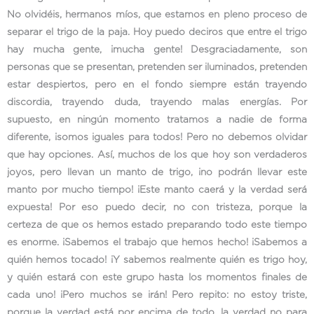
No olvidéis, hermanos míos, que estamos en pleno proceso de
separar el trigo de la paja. Hoy puedo deciros que entre el trigo
hay mucha gente, ¡mucha gente! Desgraciadamente, son
personas que se presentan, pretenden ser iluminados, pretenden
estar despiertos, pero en el fondo siempre están trayendo
discordia, trayendo duda, trayendo malas energías. Por
supuesto, en ningún momento tratamos a nadie de forma
diferente, ¡somos iguales para todos! Pero no debemos olvidar
que hay opciones. Así, muchos de los que hoy son verdaderos
joyos, pero llevan un manto de trigo, ¡no podrán llevar este
manto por mucho tiempo! ¡Este manto caerá y la verdad será
expuesta! Por eso puedo decir, no con tristeza, porque la
certeza de que os hemos estado preparando todo este tiempo
es enorme. ¡Sabemos el trabajo que hemos hecho! ¡Sabemos a
quién hemos tocado! ¡Y sabemos realmente quién es trigo hoy,
y quién estará con este grupo hasta los momentos finales de
cada uno! ¡Pero muchos se irán! Pero repito: no estoy triste,
porque la verdad está por encima de todo, la verdad no para