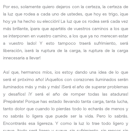
Por eso, solamente quiero dejaros con la certeza, la certeza de
la luz que rodea a cada uno de ustedes, que hoy es trigo, ¡que
hoy ya ha hecho su elección! La luz que os rodea será cada vez
más brillante, ¡para que apartéis de vuestros caminos a los que
se interponen en vuestro camino, a los que ya no merecen estar
a vuestro lado! Y esto tampoco traerá sufrimiento, será
liberación, ¡será la ruptura de la carga, la ruptura de la carga
innecesaria a llevar!
Así que, hermanos míos, ¡os estoy dando una idea de lo que
será el próximo año! ¡Aquellos con corazones iluminados serán
iluminados más y más y más! ¡Será el año de superar problemas
y desafíos! ¡Y será el año de romper todas las ataduras!
¡Prepárate! Porque has estado llevando tanta carga, tanta lucha,
tanto dolor que cuando lo pierdas todo lo echarás de menos y
no sabrás lo ligera que puede ser la vida. Pero lo sabrás.
Encontrarás esa ligereza. Y como la luz lo trae todo ligero y
suave, ¡todo será ligero y suave, sin sufrimiento, sin rencor, sin