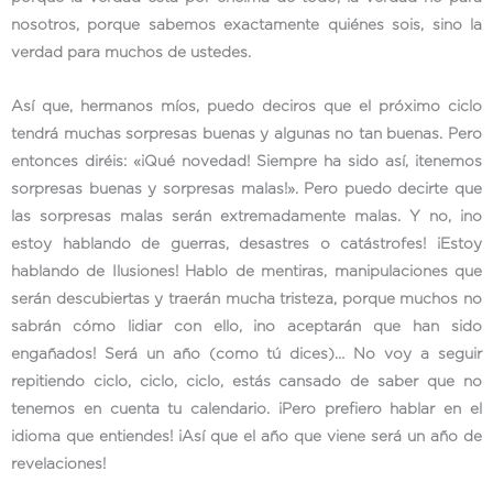
nosotros, porque sabemos exactamente quiénes sois, sino la
verdad para muchos de ustedes.
Así que, hermanos míos, puedo deciros que el próximo ciclo
tendrá muchas sorpresas buenas y algunas no tan buenas. Pero
entonces diréis: «¡Qué novedad! Siempre ha sido así, ¡tenemos
sorpresas buenas y sorpresas malas!». Pero puedo decirte que
las sorpresas malas serán extremadamente malas. Y no, ¡no
estoy hablando de guerras, desastres o catástrofes! ¡Estoy
hablando de Ilusiones! Hablo de mentiras, manipulaciones que
serán descubiertas y traerán mucha tristeza, porque muchos no
sabrán cómo lidiar con ello, ¡no aceptarán que han sido
engañados! Será un año (como tú dices)… No voy a seguir
repitiendo ciclo, ciclo, ciclo, estás cansado de saber que no
tenemos en cuenta tu calendario. ¡Pero prefiero hablar en el
idioma que entiendes! ¡Así que el año que viene será un año de
revelaciones!