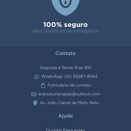
100% seguro
seus dados estão protegidos
Contato
Segunda a Sexta: 8 às 16H
WhatsApp: (21) 99287-8344
Formulario de contato
anjoseluzterapias@outlook.com
Av. João Cabral de Mello Neto
Ajuda
Duvidas Frequentes