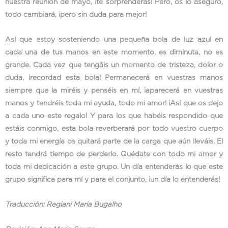
nuestra reunión de mayo, ¡te sorprenderás! Pero, os lo aseguro,
todo cambiará, ¡pero sin duda para mejor!
Así que estoy sosteniendo una pequeña bola de luz azul en
cada una de tus manos en este momento, es diminuta, no es
grande. Cada vez que tengáis un momento de tristeza, dolor o
duda, ¡recordad esta bola! Permanecerá en vuestras manos
siempre que la miréis y penséis en mí, ¡aparecerá en vuestras
manos y tendréis toda mi ayuda, todo mi amor! ¡Así que os dejo
a cada uno este regalo! Y para los que habéis respondido que
estáis conmigo, esta bola reverberará por todo vuestro cuerpo
y toda mi energía os quitará parte de la carga que aún lleváis. El
resto tendrá tiempo de perderlo. Quédate con todo mi amor y
toda mi dedicación a este grupo. Un día entenderás lo que este
grupo significa para mí y para el conjunto, ¡un día lo entenderás!
Traducción: Regiani Maria Bugalho