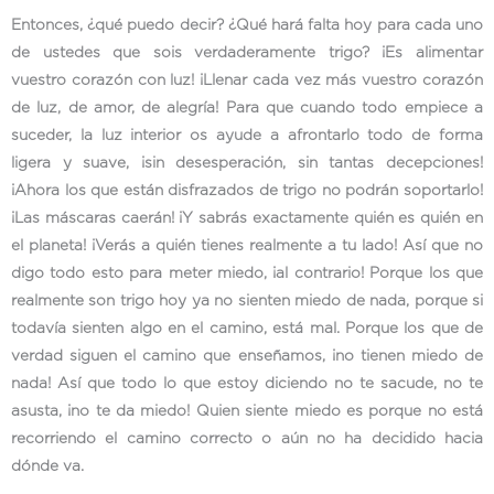
Entonces, ¿qué puedo decir? ¿Qué hará falta hoy para cada uno
de ustedes que sois verdaderamente trigo? ¡Es alimentar
vuestro corazón con luz! ¡Llenar cada vez más vuestro corazón
de luz, de amor, de alegría! Para que cuando todo empiece a
suceder, la luz interior os ayude a afrontarlo todo de forma
ligera y suave, ¡sin desesperación, sin tantas decepciones!
¡Ahora los que están disfrazados de trigo no podrán soportarlo!
¡Las máscaras caerán! ¡Y sabrás exactamente quién es quién en
el planeta! ¡Verás a quién tienes realmente a tu lado! Así que no
digo todo esto para meter miedo, ¡al contrario! Porque los que
realmente son trigo hoy ya no sienten miedo de nada, porque si
todavía sienten algo en el camino, está mal. Porque los que de
verdad siguen el camino que enseñamos, ¡no tienen miedo de
nada! Así que todo lo que estoy diciendo no te sacude, no te
asusta, ¡no te da miedo! Quien siente miedo es porque no está
recorriendo el camino correcto o aún no ha decidido hacia
dónde va.