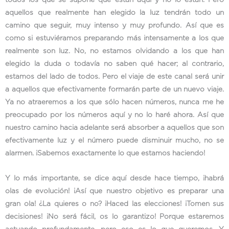
todos los que se supone que están aquí y no lo están. Pero
aquellos que realmente han elegido la luz tendrán todo un
camino que seguir, muy intenso y muy profundo. Así que es
como si estuviéramos preparando más intensamente a los que
realmente son luz. No, no estamos olvidando a los que han
elegido la duda o todavía no saben qué hacer; al contrario,
estamos del lado de todos. Pero el viaje de este canal será unir
a aquellos que efectivamente formarán parte de un nuevo viaje.
Ya no atraeremos a los que sólo hacen números, nunca me he
preocupado por los números aquí y no lo haré ahora. Así que
nuestro camino hacia adelante será absorber a aquellos que son
efectivamente luz y el número puede disminuir mucho, no se
alarmen. ¡Sabemos exactamente lo que estamos haciendo!
Y lo más importante, se dice aquí desde hace tiempo, ¡habrá
olas de evolución! ¡Así que nuestro objetivo es preparar una
gran ola! ¿La quieres o no? ¡Haced las elecciones! ¡Tomen sus
decisiones! ¡No será fácil, os lo garantizo! Porque estaremos