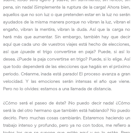
pena, sin nada! ¡Simplemente la ruptura de la carga! Ahora bien,
aquellos que no son luz o que pretenden estar en la luz no serán
ayudados de la misma manera porque no vibran la luz, vibran el
engaño, vibran la mentira, vibran la duda. Así que la carga no
hará más que aumentar. Sin embargo, también hay que decir
aquí que cada uno de vuestros viajes está hecho de elecciones,
así que ¿puede el trigo convertirse en paja? Puede, si así lo
desea. ¿Puede la paja convertirse en trigo? Puede, si lo elige. Así
que todo dependerá de las elecciones que hagáis en el próximo
periodo. Créanme, ¡nada está parado! El proceso avanza a gran
velocidad. Y las emociones serán intensas el año que viene.
Pero no lo olvides: estamos a una llamada de distancia.
¿Cómo será el paseo de éste? ¡No puedo decir nada! ¿Cómo
será la del otro hermano que también está hablando? No puedo
decirlo. Pero muchas cosas cambiarán. Estaremos haciendo un
trabajo intenso y profundo, pero ya no con todos, me refiero a