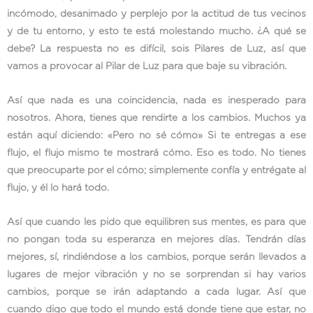
incómodo, desanimado y perplejo por la actitud de tus vecinos
y de tu entorno, y esto te está molestando mucho. ¿A qué se
debe? La respuesta no es difícil, sois Pilares de Luz, así que
vamos a provocar al Pilar de Luz para que baje su vibración.
Así que nada es una coincidencia, nada es inesperado para
nosotros. Ahora, tienes que rendirte a los cambios. Muchos ya
están aquí diciendo: «Pero no sé cómo» Si te entregas a ese
flujo, el flujo mismo te mostrará cómo. Eso es todo. No tienes
que preocuparte por el cómo; simplemente confía y entrégate al
flujo, y él lo hará todo.
Así que cuando les pido que equilibren sus mentes, es para que
no pongan toda su esperanza en mejores días. Tendrán días
mejores, sí, rindiéndose a los cambios, porque serán llevados a
lugares de mejor vibración y no se sorprendan si hay varios
cambios, porque se irán adaptando a cada lugar. Así que
cuando digo que todo el mundo está donde tiene que estar, no