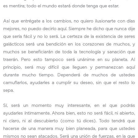
es mentira; todo el mundo estará donde tenga que estar.
Así que entrégate a los cambios, no quiero ilusionarte con días
mejores, no puedo decirlo aquí. Siempre he dicho que nunca dije
que sería fácil y no lo será. La certeza de la existencia de seres
galácticos será una bendición en los corazones de muchos, y
muchos se beneficiarán de toda la tecnología y sanación que
traerán. Pero esto tampoco será unánime en su planeta. Al
principio, será muy difícil que lleguen y permanezcan aquí
durante mucho tiempo. Dependerá de muchos de ustedes
camuflarlos, ayudarles a cumplir su deseo, sin que el resto lo
sepa.
Sí, será un momento muy interesante, en el que podrás
ayudarles íntimamente. Ahora bien, esto no será fácil, ni abierto,
ni claro, ni al descubierto (como tú dices). Todo tendrá que
hacerse de una manera muy bien planeada, para que ustedes
mismos no sean atacados. Será una unión de fuerzas, en la que