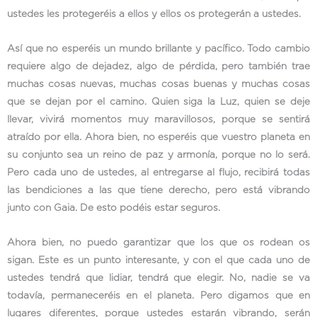
ustedes les protegeréis a ellos y ellos os protegerán a ustedes.
Así que no esperéis un mundo brillante y pacífico. Todo cambio
requiere algo de dejadez, algo de pérdida, pero también trae
muchas cosas nuevas, muchas cosas buenas y muchas cosas
que se dejan por el camino. Quien siga la Luz, quien se deje
llevar, vivirá momentos muy maravillosos, porque se sentirá
atraído por ella. Ahora bien, no esperéis que vuestro planeta en
su conjunto sea un reino de paz y armonía, porque no lo será.
Pero cada uno de ustedes, al entregarse al flujo, recibirá todas
las bendiciones a las que tiene derecho, pero está vibrando
junto con Gaia. De esto podéis estar seguros.
Ahora bien, no puedo garantizar que los que os rodean os
sigan. Este es un punto interesante, y con el que cada uno de
ustedes tendrá que lidiar, tendrá que elegir. No, nadie se va
todavía, permaneceréis en el planeta. Pero digamos que en
lugares diferentes, porque ustedes estarán vibrando, serán