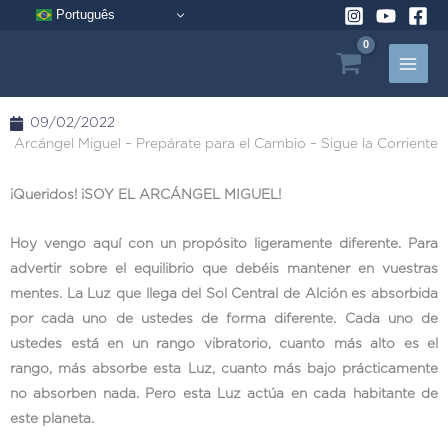
Ir
Português
al
contenido
09/02/2022
Arcángel Miguel – Prepárate para el Cambio – Sigue la Corriente
¡Queridos! ¡SOY EL ARCÁNGEL MIGUEL!
Hoy vengo aquí con un propósito ligeramente diferente. Para
advertir sobre el equilibrio que debéis mantener en vuestras
mentes. La Luz que llega del Sol Central de Alción es absorbida
por cada uno de ustedes de forma diferente. Cada uno de
ustedes está en un rango vibratorio, cuanto más alto es el
rango, más absorbe esta Luz, cuanto más bajo prácticamente
no absorben nada. Pero esta Luz actúa en cada habitante de
este planeta.