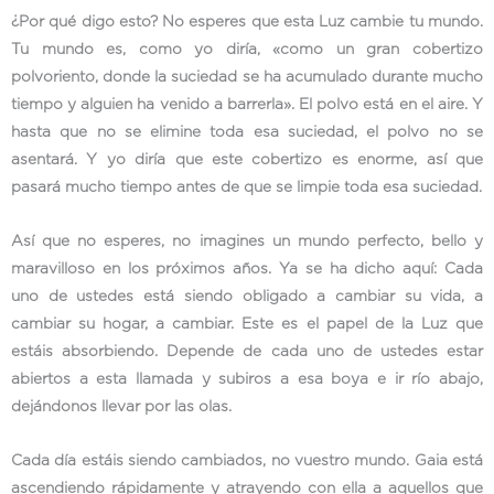
¿Por qué digo esto? No esperes que esta Luz cambie tu mundo.
Tu mundo es, como yo diría, «como un gran cobertizo
polvoriento, donde la suciedad se ha acumulado durante mucho
tiempo y alguien ha venido a barrerla». El polvo está en el aire. Y
hasta que no se elimine toda esa suciedad, el polvo no se
asentará. Y yo diría que este cobertizo es enorme, así que
pasará mucho tiempo antes de que se limpie toda esa suciedad.
Así que no esperes, no imagines un mundo perfecto, bello y
maravilloso en los próximos años. Ya se ha dicho aquí: Cada
uno de ustedes está siendo obligado a cambiar su vida, a
cambiar su hogar, a cambiar. Este es el papel de la Luz que
estáis absorbiendo. Depende de cada uno de ustedes estar
abiertos a esta llamada y subiros a esa boya e ir río abajo,
dejándonos llevar por las olas.
Cada día estáis siendo cambiados, no vuestro mundo. Gaia está
ascendiendo rápidamente y atrayendo con ella a aquellos que