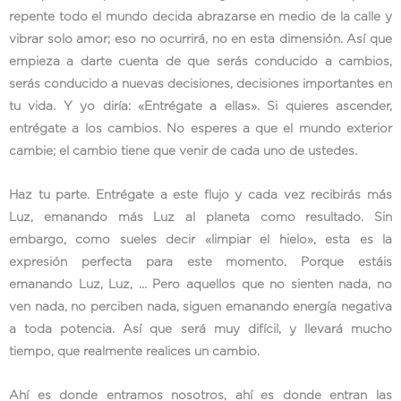
repente todo el mundo decida abrazarse en medio de la calle y
vibrar solo amor; eso no ocurrirá, no en esta dimensión. Así que
empieza a darte cuenta de que serás conducido a cambios,
serás conducido a nuevas decisiones, decisiones importantes en
tu vida. Y yo diría: «Entrégate a ellas». Si quieres ascender,
entrégate a los cambios. No esperes a que el mundo exterior
cambie; el cambio tiene que venir de cada uno de ustedes.
Haz tu parte. Entrégate a este flujo y cada vez recibirás más
Luz, emanando más Luz al planeta como resultado. Sin
embargo, como sueles decir «limpiar el hielo», esta es la
expresión perfecta para este momento. Porque estáis
emanando Luz, Luz, … Pero aquellos que no sienten nada, no
ven nada, no perciben nada, siguen emanando energía negativa
a toda potencia. Así que será muy difícil, y llevará mucho
tiempo, que realmente realices un cambio.
Ahí es donde entramos nosotros, ahí es donde entran las