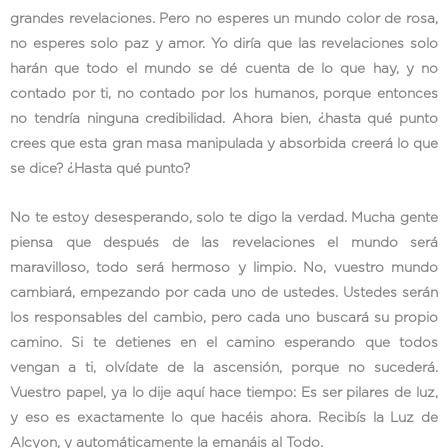
grandes revelaciones. Pero no esperes un mundo color de rosa,
no esperes solo paz y amor. Yo diría que las revelaciones solo
harán que todo el mundo se dé cuenta de lo que hay, y no
contado por ti, no contado por los humanos, porque entonces
no tendría ninguna credibilidad. Ahora bien, ¿hasta qué punto
crees que esta gran masa manipulada y absorbida creerá lo que
se dice? ¿Hasta qué punto?
No te estoy desesperando, solo te digo la verdad. Mucha gente
piensa que después de las revelaciones el mundo será
maravilloso, todo será hermoso y limpio. No, vuestro mundo
cambiará, empezando por cada uno de ustedes. Ustedes serán
los responsables del cambio, pero cada uno buscará su propio
camino. Si te detienes en el camino esperando que todos
vengan a ti, olvídate de la ascensión, porque no sucederá.
Vuestro papel, ya lo dije aquí hace tiempo: Es ser pilares de luz,
y eso es exactamente lo que hacéis ahora. Recibís la Luz de
Alcyon, y automáticamente la emanáis al Todo.